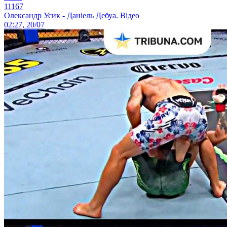
11167
Олександр Усик - Даніель Дебуа. Відео
02:27, 20/07