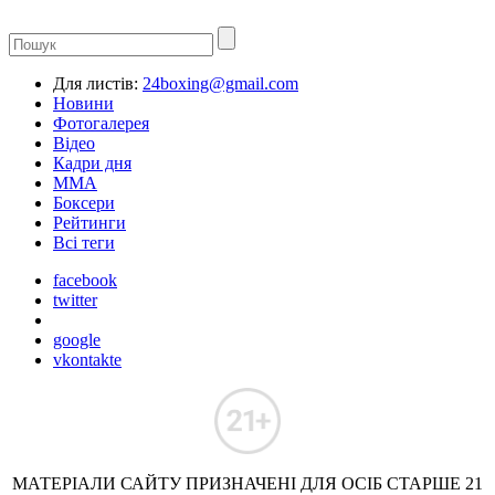
Для листів:
24boxing@gmail.com
Новини
Фотогалерея
Відео
Кадри дня
ММА
Боксери
Рейтинги
Всі теги
facebook
twitter
google
vkontakte
МАТЕРІАЛИ САЙТУ ПРИЗНАЧЕНІ ДЛЯ ОСІБ СТАРШЕ 21