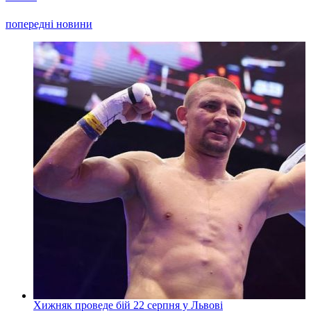
попередні новини
Хижняк проведе бій 22 серпня у Львові