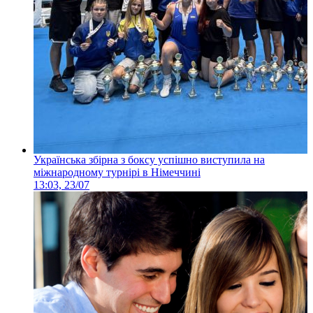
Українська збірна з боксу успішно виступила на
міжнародному турнірі в Німеччині
13:03, 23/07