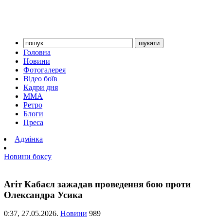
Головна
Новини
Фотогалерея
Відео боїв
Кадри дня
ММА
Ретро
Блоги
Преса
Адмінка
Новини боксу
Агіт Кабаєл зажадав проведення бою проти
Олександра Усика
0:37,
27.05.2026.
Новини
989