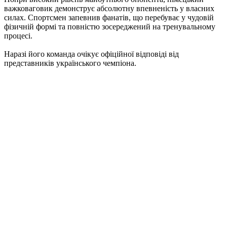
важковаговик демонструє абсолютну впевненість у власних
силах. Спортсмен запевнив фанатів, що перебуває у чудовій
фізичній формі та повністю зосереджений на тренувальному
процесі.
Наразі його команда очікує офіційної відповіді від
представників українського чемпіона.