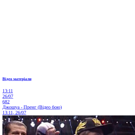
Відео матеріали
13:11
26/07
682
Джошуа - Пренг (Відео бою)
13:11, 26/07