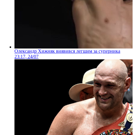
Олександр Хижняк виявився легшим за суперника
23:17, 24/07