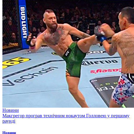
Новини
Макгрегор програв технічним нокаутом Голловею у першому
раунді
Новини