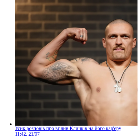
Усик розповів про вплив Кличків на його кар'єру
11:42, 21/07