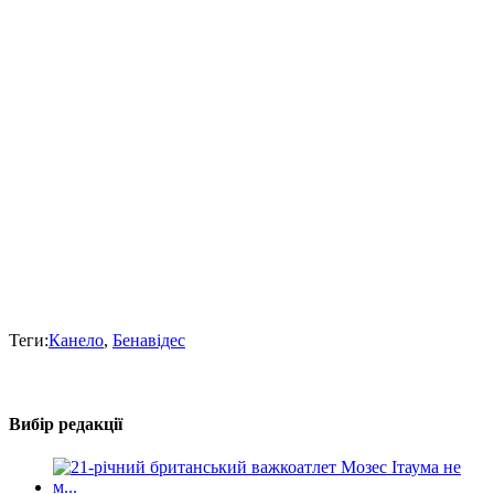
Теги:
Канело
,
Бенавідес
Вибір редакції