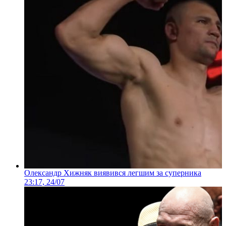
Олександр Хижняк виявився легшим за суперника
23:17, 24/07