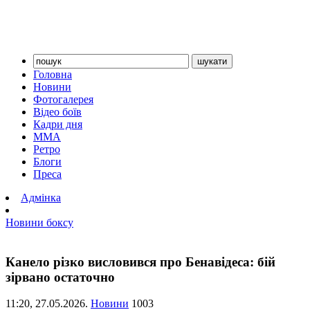
Головна
Новини
Фотогалерея
Відео боїв
Кадри дня
ММА
Ретро
Блоги
Преса
Адмінка
Новини боксу
Канело різко висловився про Бенавідеса: бій
зірвано остаточно
11:20,
27.05.2026.
Новини
1003