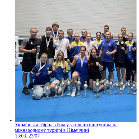
Українська збірна з боксу успішно виступила на
міжнародному турнірі в Німеччині
13:03, 23/07