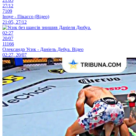
21:05
27/12
7109
Іноуе - Пікассо (Відео)
21:05, 27/12
02:27
20/07
11166
Олександр Усик - Даніель Дебуа. Відео
02:27, 20/07