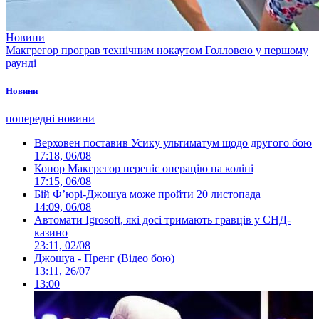
Новини
Макгрегор програв технічним нокаутом Голловею у першому
раунді
Новини
попередні новини
Верховен поставив Усику ультиматум щодо другого бою
17:18, 06/08
Конор Макгрегор переніс операцію на коліні
17:15, 06/08
Бій Ф’юрі-Джошуа може пройти 20 листопада
14:09, 06/08
Автомати Igrosoft, які досі тримають гравців у СНД-
казино
23:11, 02/08
Джошуа - Пренг (Відео бою)
13:11, 26/07
13:00