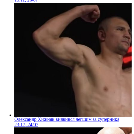
Олександр Хижняк виявився легшим за суперника
23:17, 24/07