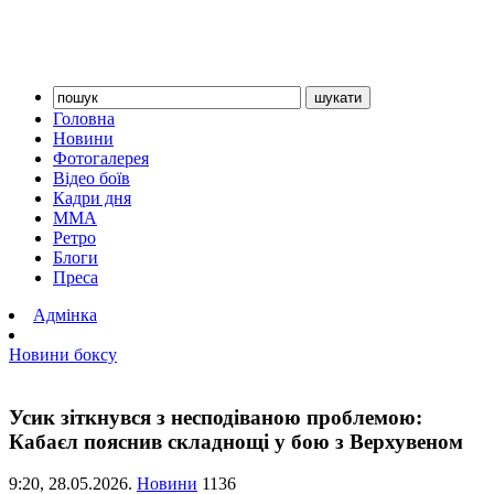
Головна
Новини
Фотогалерея
Відео боїв
Кадри дня
ММА
Ретро
Блоги
Преса
Адмінка
Новини боксу
Усик зіткнувся з несподіваною проблемою:
Кабаєл пояснив складнощі у бою з Верхувеном
9:20,
28.05.2026.
Новини
1136