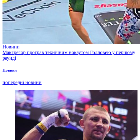
Новини
Макгрегор програв технічним нокаутом Голловею у першому
раунді
Новини
попередні новини