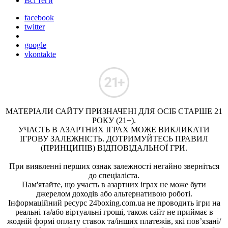
Всі теги
facebook
twitter
google
vkontakte
МАТЕРІАЛИ САЙТУ ПРИЗНАЧЕНІ ДЛЯ ОСІБ СТАРШЕ 21
РОКУ (21+).
УЧАСТЬ В АЗАРТНИХ ІГРАХ МОЖЕ ВИКЛИКАТИ
ІГРОВУ ЗАЛЕЖНІСТЬ. ДОТРИМУЙТЕСЬ ПРАВИЛ
(ПРИНЦИПІВ) ВІДПОВІДАЛЬНОЇ ГРИ.
При виявленні перших ознак залежності негайно зверніться
до спеціаліста.
Пам'ятайте, що участь в азартних іграх не може бути
джерелом доходів або альтернативою роботі.
Інформаційний ресурс 24boxing.com.ua не проводить ігри на
реальні та/або віртуальні гроші, також сайт не приймає в
жодній формі оплату ставок та/інших платежів, які пов’язані/