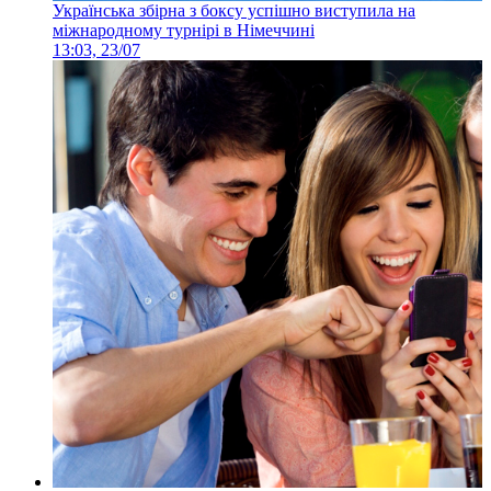
Українська збірна з боксу успішно виступила на
міжнародному турнірі в Німеччині
13:03, 23/07