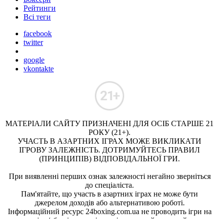
Рейтинги
Всі теги
facebook
twitter
google
vkontakte
МАТЕРІАЛИ САЙТУ ПРИЗНАЧЕНІ ДЛЯ ОСІБ СТАРШЕ 21
РОКУ (21+).
УЧАСТЬ В АЗАРТНИХ ІГРАХ МОЖЕ ВИКЛИКАТИ
ІГРОВУ ЗАЛЕЖНІСТЬ. ДОТРИМУЙТЕСЬ ПРАВИЛ
(ПРИНЦИПІВ) ВІДПОВІДАЛЬНОЇ ГРИ.
При виявленні перших ознак залежності негайно зверніться
до спеціаліста.
Пам'ятайте, що участь в азартних іграх не може бути
джерелом доходів або альтернативою роботі.
Інформаційний ресурс 24boxing.com.ua не проводить ігри на