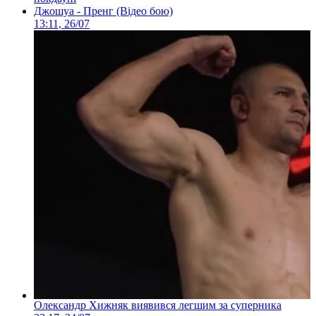
Джошуа - Пренг (Відео бою)
13:11, 26/07
Олександр Хижняк виявився легшим за суперника