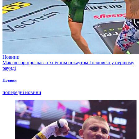
Новини
Макгрегор програв технічним нокаутом Голловею у першому
раунді
Новини
попередні новини