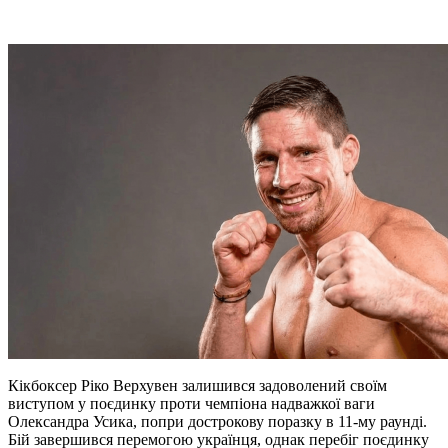
Кікбоксер Ріко Верхувен залишився задоволений своїм
виступом у поєдинку проти чемпіона надважкої ваги
Олександра Усика, попри дострокову поразку в 11-му раунді.
Бій завершився перемогою українця, однак перебіг поєдинку