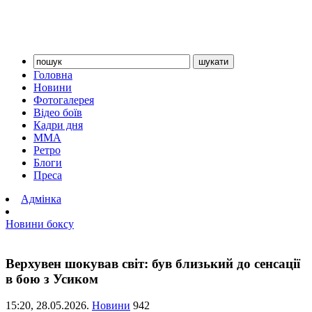
Головна
Новини
Фотогалерея
Відео боїв
Кадри дня
ММА
Ретро
Блоги
Преса
Адмінка
Новини боксу
Верхувен шокував світ: був близький до сенсації
в бою з Усиком
15:20,
28.05.2026.
Новини
942