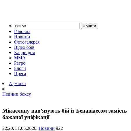
Головна
Новини
Фотогалерея
Відео боїв
Кадри дня
ММА
Ретро
Блоги
Преса
Адмінка
Новини боксу
Мікаеляну нав’язують бій із Бенавідесом замість
бажаної уніфікації
22:20,
31.05.2026.
Новини
922