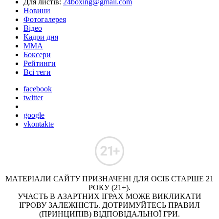
Для листів:
24boxing@gmail.com
Новини
Фотогалерея
Відео
Кадри дня
ММА
Боксери
Рейтинги
Всі теги
facebook
twitter
google
vkontakte
МАТЕРІАЛИ САЙТУ ПРИЗНАЧЕНІ ДЛЯ ОСІБ СТАРШЕ 21
РОКУ (21+).
УЧАСТЬ В АЗАРТНИХ ІГРАХ МОЖЕ ВИКЛИКАТИ
ІГРОВУ ЗАЛЕЖНІСТЬ. ДОТРИМУЙТЕСЬ ПРАВИЛ
(ПРИНЦИПІВ) ВІДПОВІДАЛЬНОЇ ГРИ.