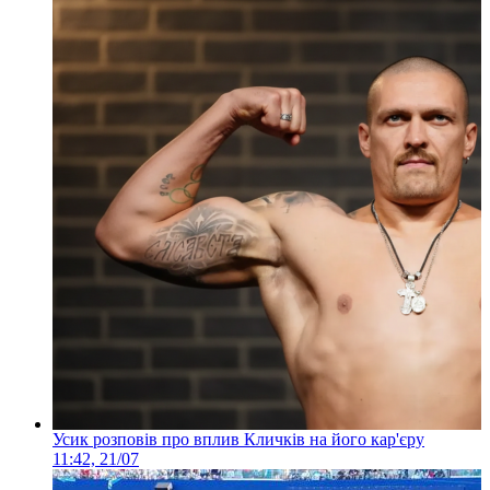
Усик розповів про вплив Кличків на його кар'єру
11:42, 21/07