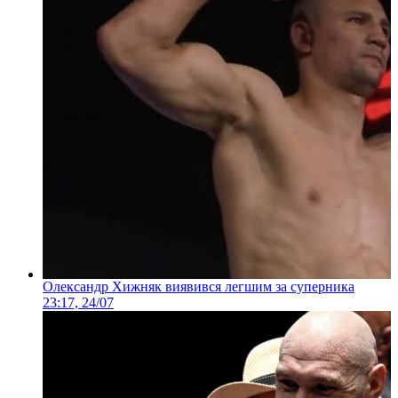
Олександр Хижняк виявився легшим за суперника
23:17, 24/07