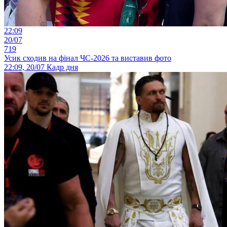
22:09
20/07
719
Усик сходив на фінал ЧС-2026 та виставив фото
22:09, 20/07
Кадр дня