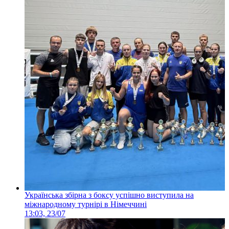
Українська збірна з боксу успішно виступила на
міжнародному турнірі в Німеччині
13:03, 23/07