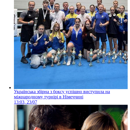
Українська збірна з боксу успішно виступила на
міжнародному турнірі в Німеччині
13:03, 23/07