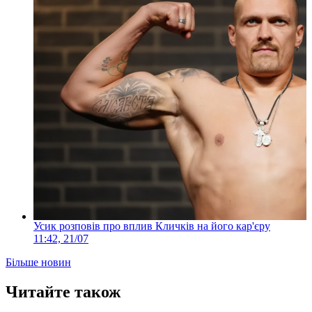
Усик розповів про вплив Кличків на його кар'єру
11:42, 21/07
Більше новин
Читайте також