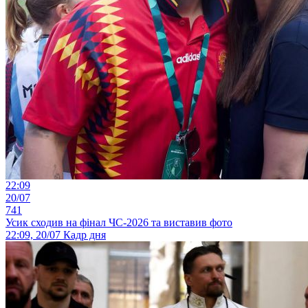
22:09
20/07
741
Усик сходив на фінал ЧС-2026 та виставив фото
22:09, 20/07
Кадр дня