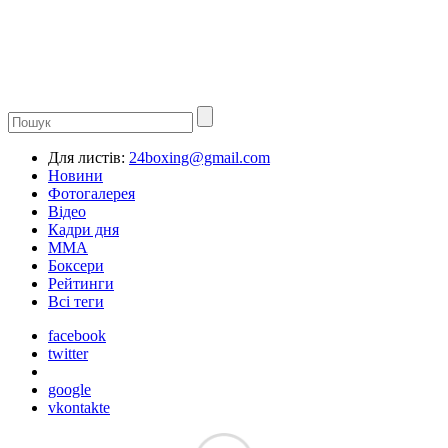
Для листів:
24boxing@gmail.com
Новини
Фотогалерея
Відео
Кадри дня
ММА
Боксери
Рейтинги
Всі теги
facebook
twitter
google
vkontakte