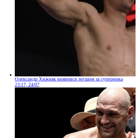
Олександр Хижняк виявився легшим за суперника
23:17, 24/07