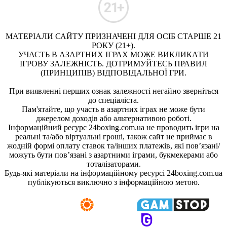
МАТЕРІАЛИ САЙТУ ПРИЗНАЧЕНІ ДЛЯ ОСІБ СТАРШЕ 21
РОКУ (21+).
УЧАСТЬ В АЗАРТНИХ ІГРАХ МОЖЕ ВИКЛИКАТИ
ІГРОВУ ЗАЛЕЖНІСТЬ. ДОТРИМУЙТЕСЬ ПРАВИЛ
(ПРИНЦИПІВ) ВІДПОВІДАЛЬНОЇ ГРИ.
При виявленні перших ознак залежності негайно зверніться
до спеціаліста.
Пам'ятайте, що участь в азартних іграх не може бути
джерелом доходів або альтернативою роботі.
Інформаційний ресурс 24boxing.com.ua не проводить ігри на
реальні та/або віртуальні гроші, також сайт не приймає в
жодній формі оплату ставок та/інших платежів, які пов’язані/
можуть бути пов’язані з азартними іграми, букмекерами або
тоталізаторами.
Будь-які матеріали на інформаційному ресурсі 24boxing.com.ua
публікуються виключно з інформаційною метою.