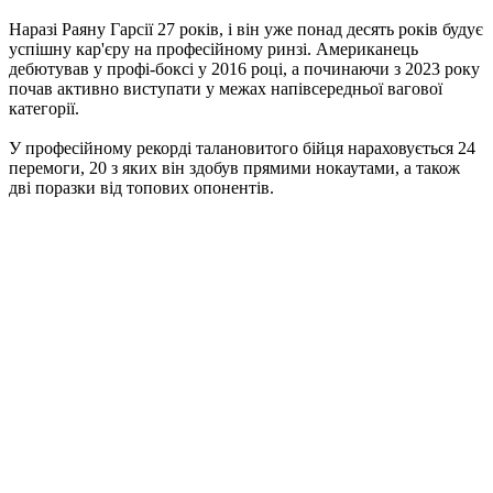
Наразі Раяну Гарсії 27 років, і він уже понад десять років будує
успішну кар'єру на професійному ринзі. Американець
дебютував у профі-боксі у 2016 році, а починаючи з 2023 року
почав активно виступати у межах напівсередньої вагової
категорії.
У професійному рекорді талановитого бійця нараховується 24
перемоги, 20 з яких він здобув прямими нокаутами, а також
дві поразки від топових опонентів.