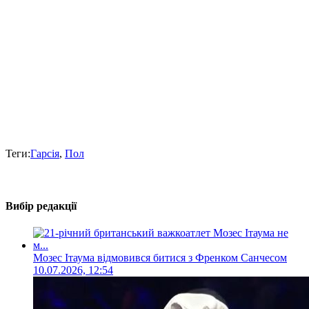
Теги:
Гарсія
,
Пол
Вибір редакції
Мозес Ітаума відмовився битися з Френком Санчесом
10.07.2026, 12:54