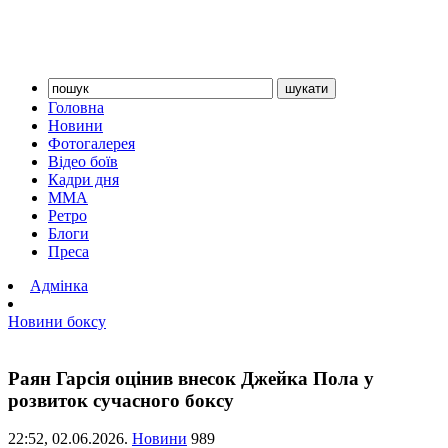
Головна
Новини
Фотогалерея
Відео боїв
Кадри дня
ММА
Ретро
Блоги
Преса
Адмінка
Новини боксу
Раян Гарсія оцінив внесок Джейка Пола у
розвиток сучасного боксу
22:52,
02.06.2026.
Новини
989