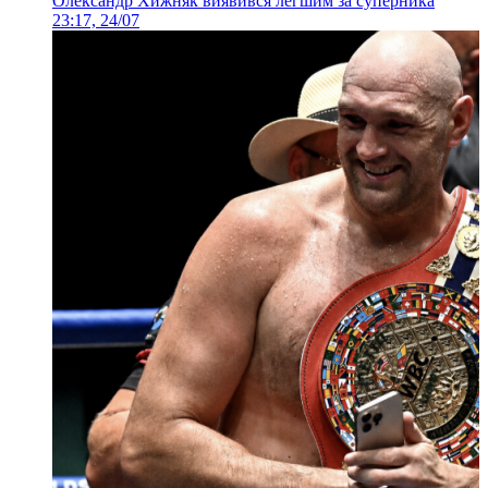
Олександр Хижняк виявився легшим за суперника
23:17, 24/07