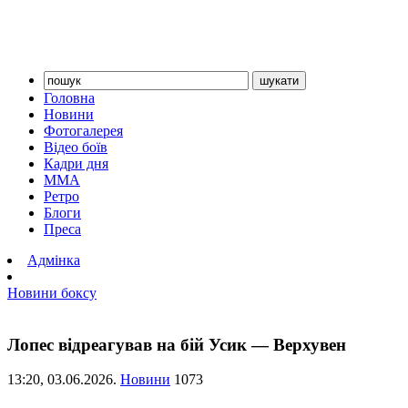
Головна
Новини
Фотогалерея
Відео боїв
Кадри дня
ММА
Ретро
Блоги
Преса
Адмінка
Новини боксу
Лопес відреагував на бій Усик — Верхувен
13:20,
03.06.2026.
Новини
1073