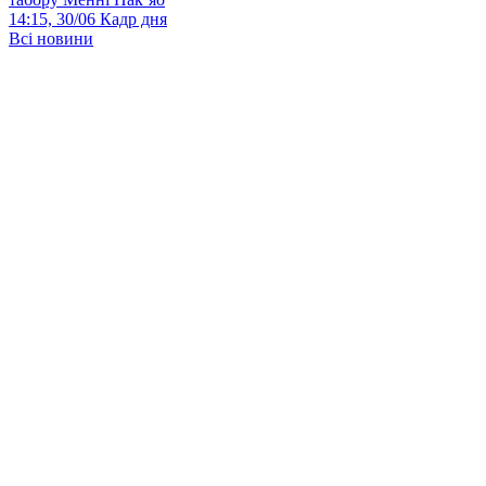
14:15, 30/06
Кадр дня
Всі новини