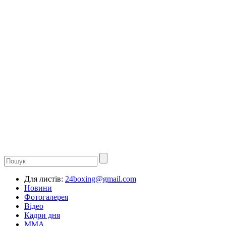
Для листів:
24boxing@gmail.com
Новини
Фотогалерея
Відео
Кадри дня
ММА