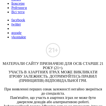
Боксери
Рейтинги
Всі теги
facebook
twitter
google
vkontakte
МАТЕРІАЛИ САЙТУ ПРИЗНАЧЕНІ ДЛЯ ОСІБ СТАРШЕ 21
РОКУ (21+).
УЧАСТЬ В АЗАРТНИХ ІГРАХ МОЖЕ ВИКЛИКАТИ
ІГРОВУ ЗАЛЕЖНІСТЬ. ДОТРИМУЙТЕСЬ ПРАВИЛ
(ПРИНЦИПІВ) ВІДПОВІДАЛЬНОЇ ГРИ.
При виявленні перших ознак залежності негайно зверніться
до спеціаліста.
Пам'ятайте, що участь в азартних іграх не може бути
джерелом доходів або альтернативою роботі.