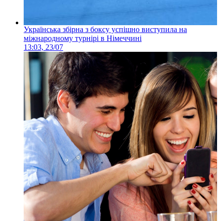
Українська збірна з боксу успішно виступила на
міжнародному турнірі в Німеччині
13:03, 23/07