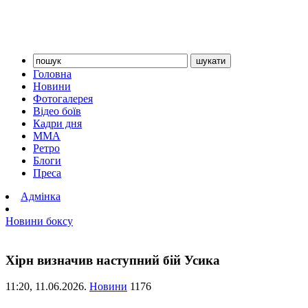
Головна
Новини
Фотогалерея
Відео боїв
Кадри дня
ММА
Ретро
Блоги
Преса
Адмінка
Новини боксу
Хірн визначив наступний бій Усика
11:20,
11.06.2026.
Новини
1176