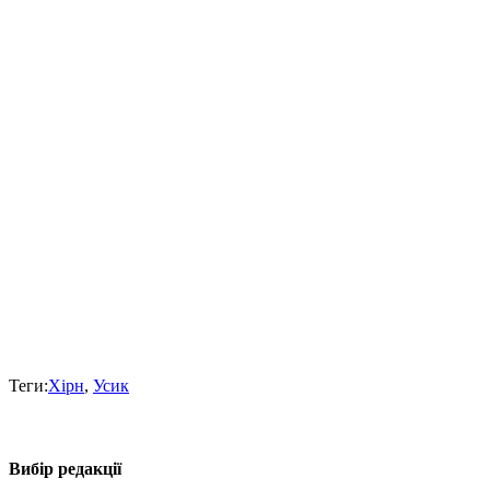
Теги:
Хірн
,
Усик
Вибір редакції