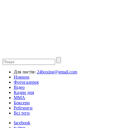
Для листів:
24boxing@gmail.com
Новини
Фотогалерея
Відео
Кадри дня
ММА
Боксери
Рейтинги
Всі теги
facebook
twitter