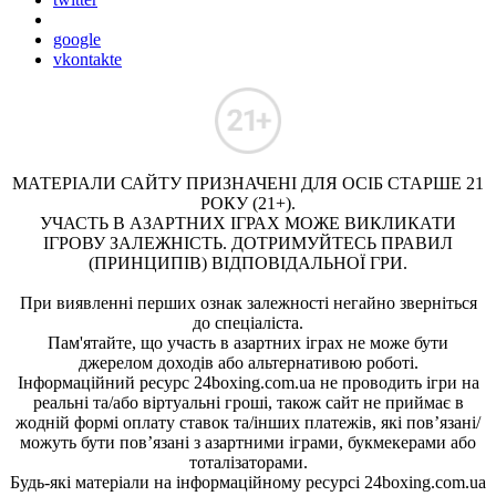
google
vkontakte
МАТЕРІАЛИ САЙТУ ПРИЗНАЧЕНІ ДЛЯ ОСІБ СТАРШЕ 21
РОКУ (21+).
УЧАСТЬ В АЗАРТНИХ ІГРАХ МОЖЕ ВИКЛИКАТИ
ІГРОВУ ЗАЛЕЖНІСТЬ. ДОТРИМУЙТЕСЬ ПРАВИЛ
(ПРИНЦИПІВ) ВІДПОВІДАЛЬНОЇ ГРИ.
При виявленні перших ознак залежності негайно зверніться
до спеціаліста.
Пам'ятайте, що участь в азартних іграх не може бути
джерелом доходів або альтернативою роботі.
Інформаційний ресурс 24boxing.com.ua не проводить ігри на
реальні та/або віртуальні гроші, також сайт не приймає в
жодній формі оплату ставок та/інших платежів, які пов’язані/
можуть бути пов’язані з азартними іграми, букмекерами або
тоталізаторами.
Будь-які матеріали на інформаційному ресурсі 24boxing.com.ua