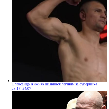
Олександр Хижняк виявився легшим за суперника
23:17, 24/07