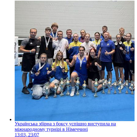
Українська збірна з боксу успішно виступила на
міжнародному турнірі в Німеччині
13:03, 23/07