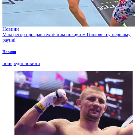
Новини
Макгрегор програв технічним нокаутом Голловею у першому
раунді
Новини
попередні новини