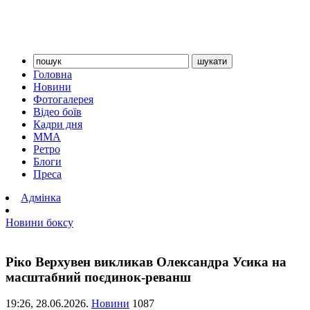
Головна
Новини
Фотогалерея
Відео боїв
Кадри дня
ММА
Ретро
Блоги
Преса
Адмінка
Новини боксу
Ріко Верхувен викликав Олександра Усика на
масштабний поєдинок-реванш
19:26,
28.06.2026.
Новини
1087