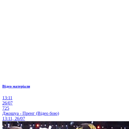
Відео матеріали
13:11
26/07
725
Джошуа - Пренг (Відео бою)
13:11, 26/07