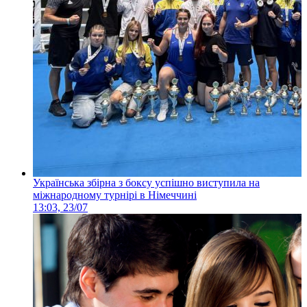
Українська збірна з боксу успішно виступила на
міжнародному турнірі в Німеччині
13:03, 23/07