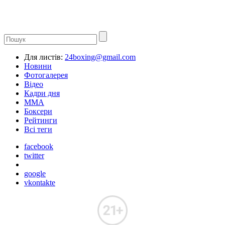
Для листів:
24boxing@gmail.com
Новини
Фотогалерея
Відео
Кадри дня
ММА
Боксери
Рейтинги
Всі теги
facebook
twitter
google
vkontakte