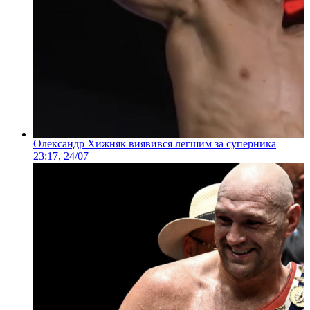
Олександр Хижняк виявився легшим за суперника
23:17, 24/07