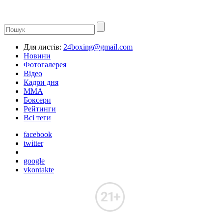
Для листів:
24boxing@gmail.com
Новини
Фотогалерея
Відео
Кадри дня
ММА
Боксери
Рейтинги
Всі теги
facebook
twitter
google
vkontakte