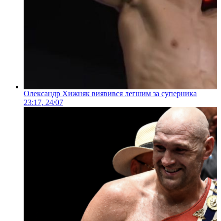
Олександр Хижняк виявився легшим за суперника
23:17, 24/07