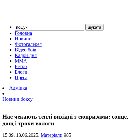
Головна
Новини
Фотогалерея
Відео боїв
Кадри дня
ММА
Ретро
Блоги
Преса
Адмінка
Новини боксу
Нас чекають теплі вихідні з сюпризами: сонце,
дощ і трохи вологи
15:09,
13.06.2025.
Матеріали
985