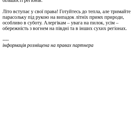
більшості регіонів.
Літо вступає у свої права! Готуйтесь до тепла, але тримайте
парасольку під рукою на випадок літніх примх природи,
особливо в суботу. Алергікам – увага на пилок, усім –
обережність з вогнем на півдні та в інших сухих регіонах.
----
інформація розміщена на правах партнера