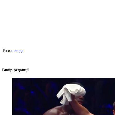
Теги:
погода
Вибір редакції