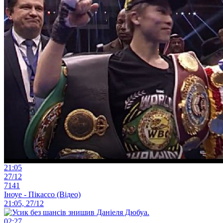
21:05
27/12
7141
Іноуе - Пікассо (Відео)
21:05, 27/12
02:27