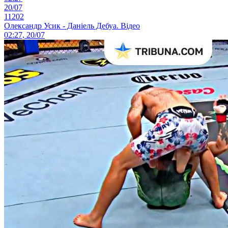
20/07
11202
Олександр Усик - Даніель Дебуа. Відео
02:27, 20/07