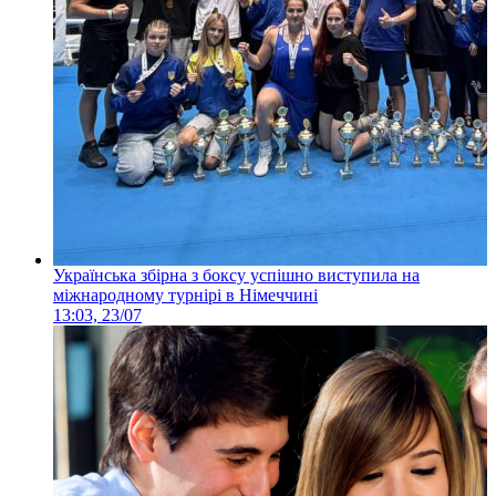
Українська збірна з боксу успішно виступила на
міжнародному турнірі в Німеччині
13:03, 23/07