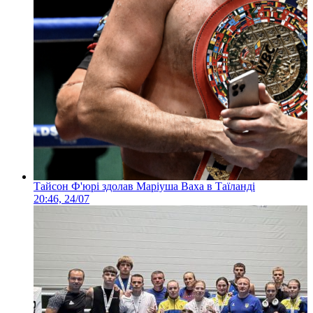
Тайсон Ф'юрі здолав Маріуша Ваха в Таїланді
20:46, 24/07