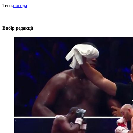
Теги:
погода
Вибір редакції