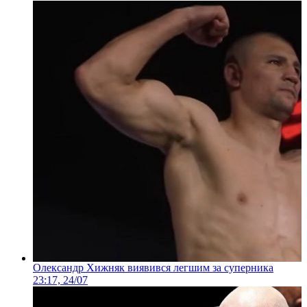
Олександр Хижняк виявився легшим за суперника
23:17, 24/07