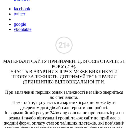
facebook
twitter
google
vkontakte
МАТЕРІАЛИ САЙТУ ПРИЗНАЧЕНІ ДЛЯ ОСІБ СТАРШЕ 21
РОКУ (21+).
УЧАСТЬ В АЗАРТНИХ ІГРАХ МОЖЕ ВИКЛИКАТИ
ІГРОВУ ЗАЛЕЖНІСТЬ. ДОТРИМУЙТЕСЬ ПРАВИЛ
(ПРИНЦИПІВ) ВІДПОВІДАЛЬНОЇ ГРИ.
При виявленні перших ознак залежності негайно зверніться
до спеціаліста.
Пам'ятайте, що участь в азартних іграх не може бути
джерелом доходів або альтернативою роботі.
Інформаційний ресурс 24boxing.com.ua не проводить ігри на
реальні та/або віртуальні гроші, також сайт не приймає в
жодній формі оплату ставок та/інших платежів, які пов’язані/