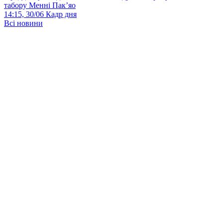
табору Менні Пак’яо
14:15, 30/06
Кадр дня
Всі новини