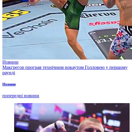
Новини
Макгрегор програв технічним нокаутом Голловею у першому
раунді
Новини
попередні новини