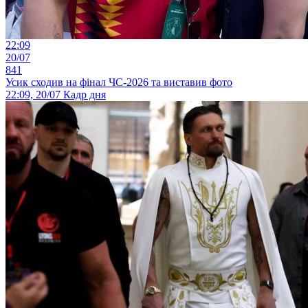
22:09
20/07
841
Усик сходив на фінал ЧС-2026 та виставив фото
22:09, 20/07
Кадр дня