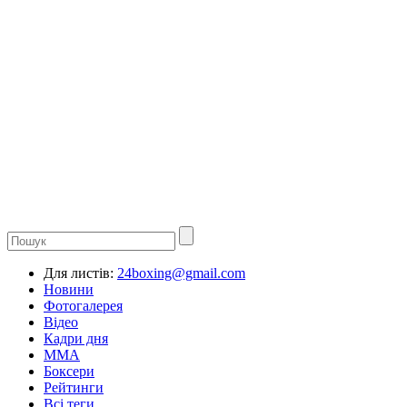
Для листів:
24boxing@gmail.com
Новини
Фотогалерея
Відео
Кадри дня
ММА
Боксери
Рейтинги
Всі теги