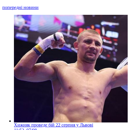
попередні новини
Хижняк проведе бій 22 серпня у Львові