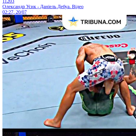
11203
Олександр Усик - Даніель Дебуа. Відео
02:27, 20/07