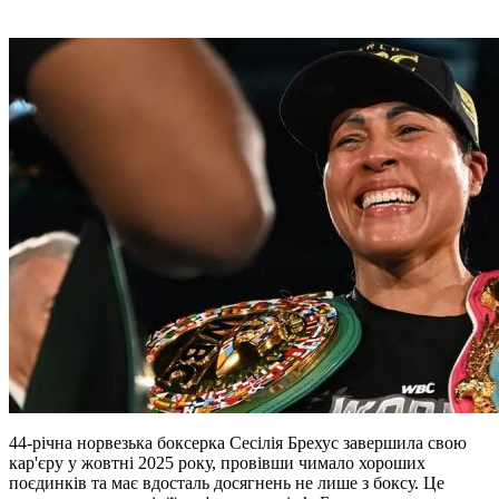
44-річна норвезька боксерка Сесілія Брехус завершила свою
кар'єру у жовтні 2025 року, провівши чимало хороших
поєдинків та має вдосталь досягнень не лише з боксу. Це