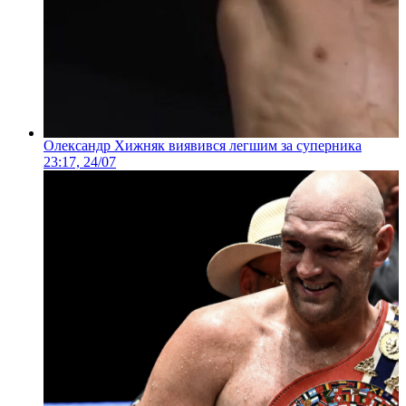
Олександр Хижняк виявився легшим за суперника
23:17, 24/07