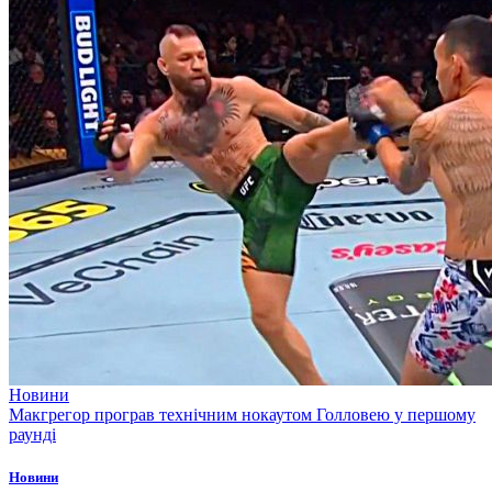
Новини
Макгрегор програв технічним нокаутом Голловею у першому
раунді
Новини