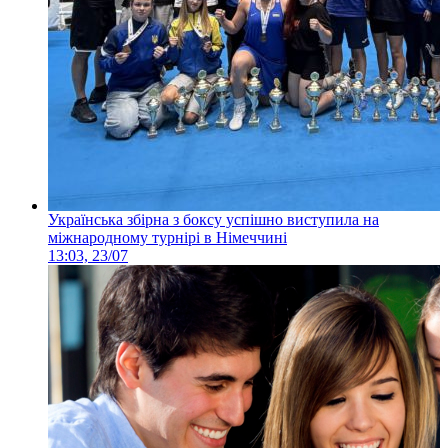
Українська збірна з боксу успішно виступила на
міжнародному турнірі в Німеччині
13:03, 23/07