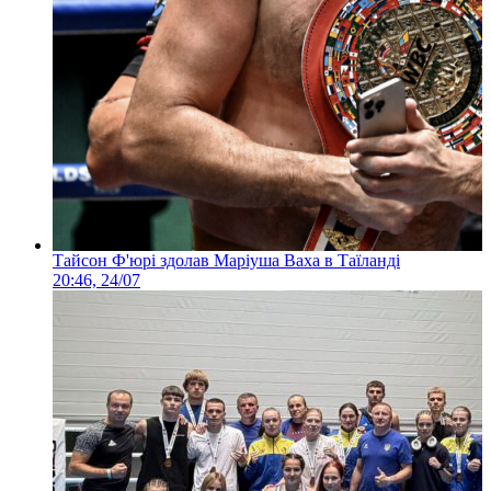
Тайсон Ф'юрі здолав Маріуша Ваха в Таїланді
20:46, 24/07