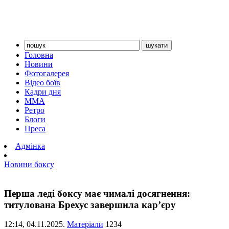
Головна
Новини
Фотогалерея
Відео боїв
Кадри дня
ММА
Ретро
Блоги
Преса
Адмінка
Новини боксу
Перша леді боксу має чималі досягнення:
титулована Брехус завершила кар’єру
12:14,
04.11.2025.
Матеріали
1234