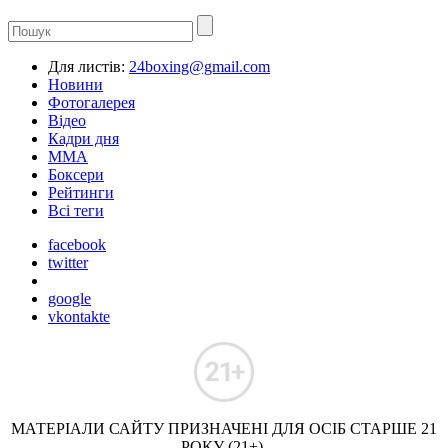
Для листів:
24boxing@gmail.com
Новини
Фотогалерея
Відео
Кадри дня
ММА
Боксери
Рейтинги
Всі теги
facebook
twitter
google
vkontakte
МАТЕРІАЛИ САЙТУ ПРИЗНАЧЕНІ ДЛЯ ОСІБ СТАРШЕ 21
РОКУ (21+).