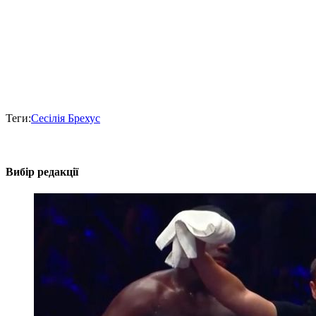
Теги:
Сесілія Брехус
Вибір редакції