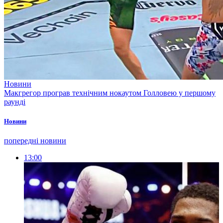
Новини
Макгрегор програв технічним нокаутом Голловею у першому
раунді
Новини
попередні новини
13:00