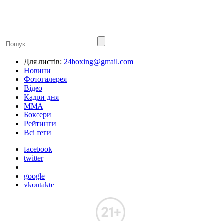
Для листів:
24boxing@gmail.com
Новини
Фотогалерея
Відео
Кадри дня
ММА
Боксери
Рейтинги
Всі теги
facebook
twitter
google
vkontakte