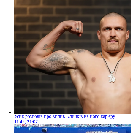
Усик розповів про вплив Кличків на його кар'єру
11:42, 21/07