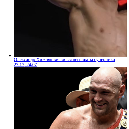
Олександр Хижняк виявився легшим за суперника
23:17, 24/07