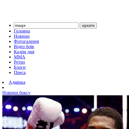
Головна
Новини
Фотогалерея
Відео боїв
Кадри дня
ММА
Ретро
Блоги
Преса
Адмінка
Новини боксу