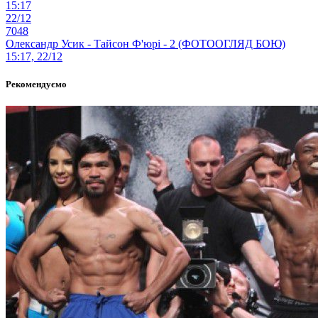
15:17
22/12
7048
Олександр Усик - Тайсон Ф'юрі - 2 (ФОТООГЛЯД БОЮ)
15:17, 22/12
Рекомендуємо