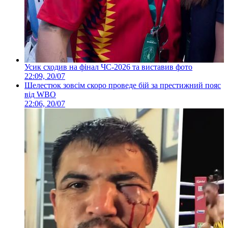
Усик сходив на фінал ЧС-2026 та виставив фото
22:09, 20/07
Шелестюк зовсім скоро проведе бій за престижний пояс
від WBO
22:06, 20/07