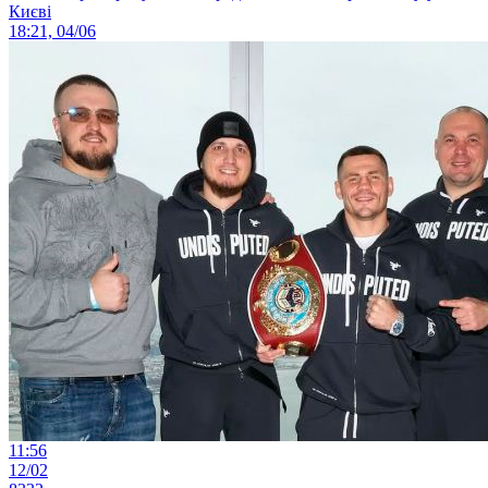
Києві
18:21, 04/06
11:56
12/02