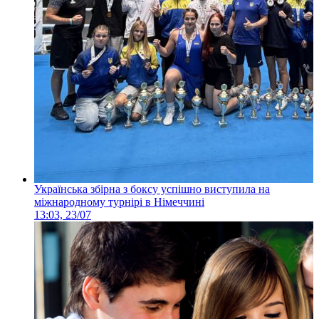
Українська збірна з боксу успішно виступила на
міжнародному турнірі в Німеччині
13:03, 23/07