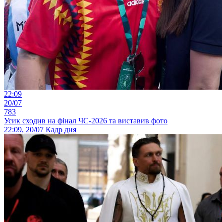
22:09
20/07
783
Усик сходив на фінал ЧС-2026 та виставив фото
22:09, 20/07
Кадр дня