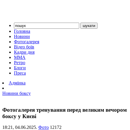
Головна
Новини
Фотогалерея
Відео боїв
Кадри дня
ММА
Ретро
Блоги
Преса
Адмінка
Новини боксу
Фотогалерея тренування перед великим вечором
боксу у Києві
18:21,
04.06.2025.
Фото
12172