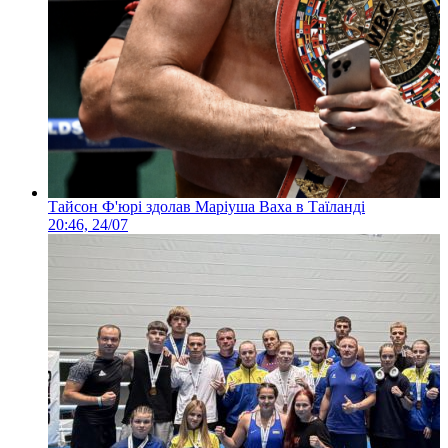
Тайсон Ф'юрі здолав Маріуша Ваха в Таїланді
20:46, 24/07