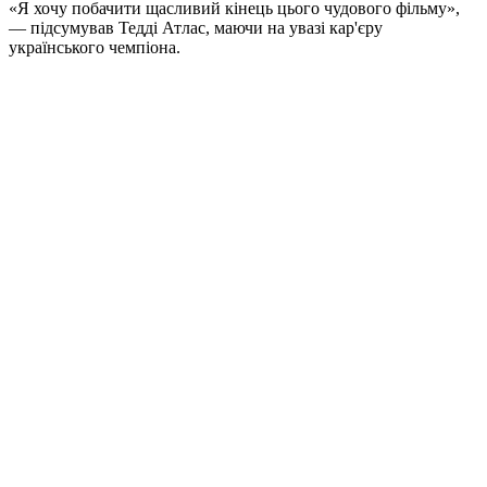
«Я хочу побачити щасливий кінець цього чудового фільму»,
— підсумував Тедді Атлас, маючи на увазі кар'єру
українського чемпіона.