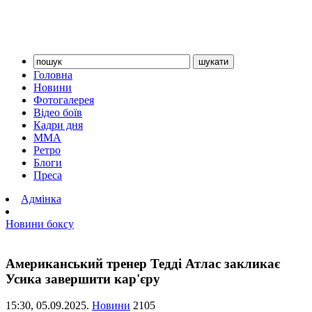
Головна
Новини
Фотогалерея
Відео боїв
Кадри дня
ММА
Ретро
Блоги
Преса
Адмінка
Новини боксу
Американський тренер Тедді Атлас закликає
Усика завершити кар'єру
15:30,
05.09.2025.
Новини
2105