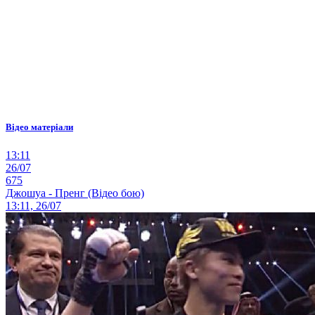
Відео матеріали
13:11
26/07
675
Джошуа - Пренг (Відео бою)
13:11, 26/07