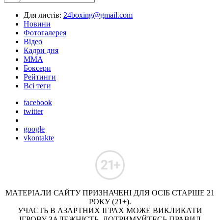
Для листів:
24boxing@gmail.com
Новини
Фотогалерея
Відео
Кадри дня
ММА
Боксери
Рейтинги
Всі теги
facebook
twitter
google
vkontakte
МАТЕРІАЛИ САЙТУ ПРИЗНАЧЕНІ ДЛЯ ОСІБ СТАРШЕ 21
РОКУ (21+).
УЧАСТЬ В АЗАРТНИХ ІГРАХ МОЖЕ ВИКЛИКАТИ
ІГРОВУ ЗАЛЕЖНІСТЬ. ДОТРИМУЙТЕСЬ ПРАВИЛ