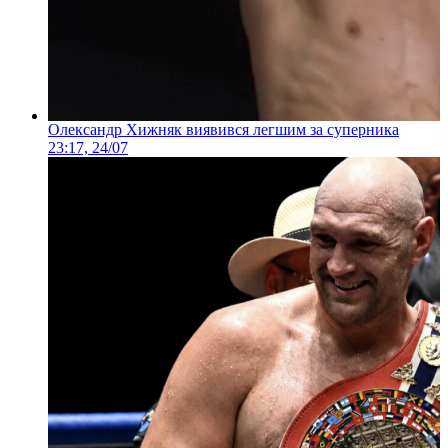
Олександр Хижняк виявився легшим за суперника
23:17, 24/07