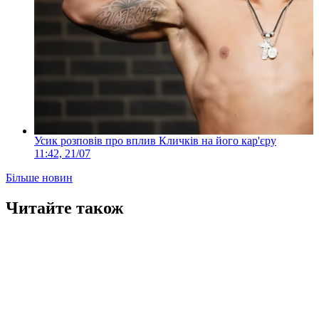
Усик розповів про вплив Кличків на його кар'єру
11:42, 21/07
Більше новин
Читайте також