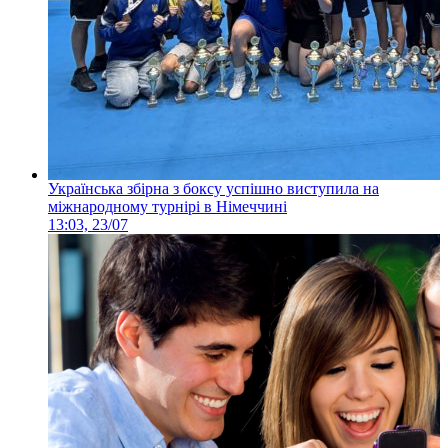
Українська збірна з боксу успішно виступила на
міжнародному турнірі в Німеччині
13:03, 23/07