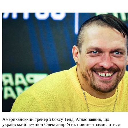
Американський тренер з боксу Тедді Атлас заявив, що
український чемпіон Олександр Усик повинен замислитися