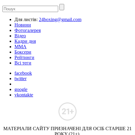
Для листів:
24boxing@gmail.com
Новини
Фотогалерея
Відео
Кадри дня
ММА
Боксери
Рейтинги
Всі теги
facebook
twitter
google
vkontakte
МАТЕРІАЛИ САЙТУ ПРИЗНАЧЕНІ ДЛЯ ОСІБ СТАРШЕ 21
РОКУ (21+).