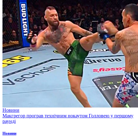
Новини
Макгрегор програв технічним нокаутом Голловею у першому
раунді
Новини