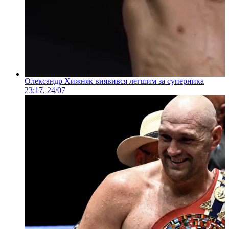
Олександр Хижняк виявився легшим за суперника
23:17, 24/07