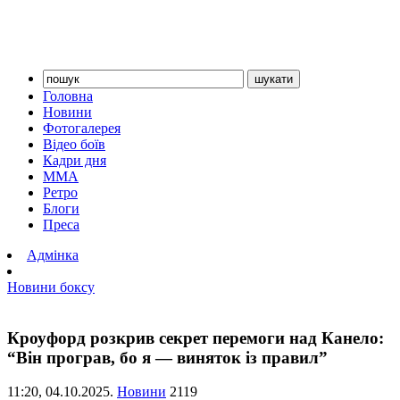
Головна
Новини
Фотогалерея
Відео боїв
Кадри дня
ММА
Ретро
Блоги
Преса
Адмінка
Новини боксу
Кроуфорд розкрив секрет перемоги над Канело:
“Він програв, бо я — виняток із правил”
11:20,
04.10.2025.
Новини
2119