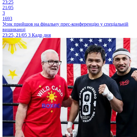
23:25
21/05
3
1693
Усик прийшов на фінальну прес-конференцію у спеціальній
вишиванці
23:25, 21/05
3
Кадр дня