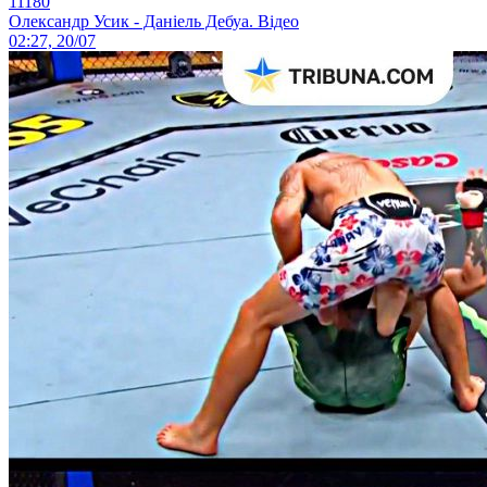
11180
Олександр Усик - Даніель Дебуа. Відео
02:27, 20/07