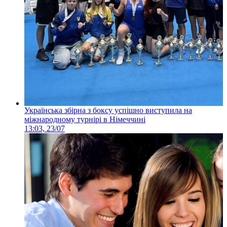
Українська збірна з боксу успішно виступила на
міжнародному турнірі в Німеччині
13:03, 23/07