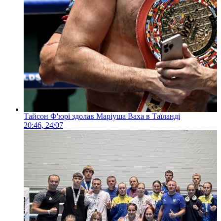
Тайсон Ф'юрі здолав Маріуша Ваха в Таїланді
20:46, 24/07