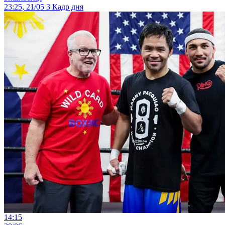
23:25, 21/05
3
Кадр дня
14:15