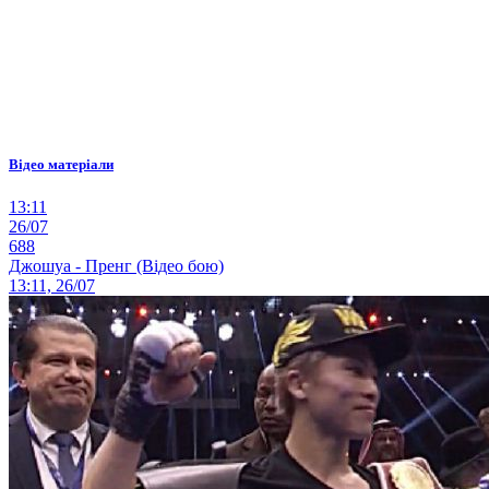
Відео матеріали
13:11
26/07
688
Джошуа - Пренг (Відео бою)
13:11, 26/07