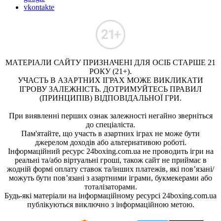
vkontakte
МАТЕРІАЛИ САЙТУ ПРИЗНАЧЕНІ ДЛЯ ОСІБ СТАРШЕ 21
РОКУ (21+).
УЧАСТЬ В АЗАРТНИХ ІГРАХ МОЖЕ ВИКЛИКАТИ
ІГРОВУ ЗАЛЕЖНІСТЬ. ДОТРИМУЙТЕСЬ ПРАВИЛ
(ПРИНЦИПІВ) ВІДПОВІДАЛЬНОЇ ГРИ.
При виявленні перших ознак залежності негайно зверніться
до спеціаліста.
Пам'ятайте, що участь в азартних іграх не може бути
джерелом доходів або альтернативою роботі.
Інформаційний ресурс 24boxing.com.ua не проводить ігри на
реальні та/або віртуальні гроші, також сайт не приймає в
жодній формі оплату ставок та/інших платежів, які пов’язані/
можуть бути пов’язані з азартними іграми, букмекерами або
тоталізаторами.
Будь-які матеріали на інформаційному ресурсі 24boxing.com.ua
публікуються виключно з інформаційною метою.