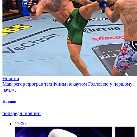
Новини
Макгрегор програв технічним нокаутом Голловею у першому
раунді
Новини
попередні новини
13:00