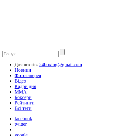
Для листів:
24boxing@gmail.com
Новини
Фотогалерея
Відео
Кадри дня
ММА
Боксери
Рейтинги
Всі теги
facebook
twitter
google