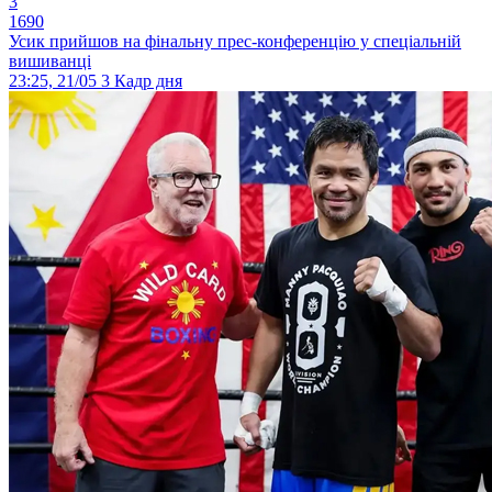
3
1690
Усик прийшов на фінальну прес-конференцію у спеціальній
вишиванці
23:25, 21/05
3
Кадр дня