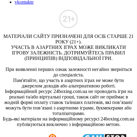
vkontakte
МАТЕРІАЛИ САЙТУ ПРИЗНАЧЕНІ ДЛЯ ОСІБ СТАРШЕ 21
РОКУ (21+).
УЧАСТЬ В АЗАРТНИХ ІГРАХ МОЖЕ ВИКЛИКАТИ
ІГРОВУ ЗАЛЕЖНІСТЬ. ДОТРИМУЙТЕСЬ ПРАВИЛ
(ПРИНЦИПІВ) ВІДПОВІДАЛЬНОЇ ГРИ.
При виявленні перших ознак залежності негайно зверніться
до спеціаліста.
Пам'ятайте, що участь в азартних іграх не може бути
джерелом доходів або альтернативою роботі.
Інформаційний ресурс 24boxing.com.ua не проводить ігри на
реальні та/або віртуальні гроші, також сайт не приймає в
жодній формі оплату ставок та/інших платежів, які пов’язані/
можуть бути пов’язані з азартними іграми, букмекерами або
тоталізаторами.
Будь-які матеріали на інформаційному ресурсі 24boxing.com.ua
публікуються виключно з інформаційною метою.