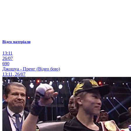
Відео матеріали
13:11
26/07
690
Джошуа - Пренг (Відео бою)
13:11, 26/07