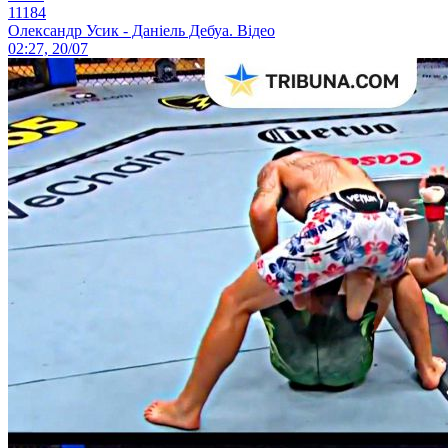
11184
Олександр Усик - Даніель Дебуа. Відео
02:27, 20/07