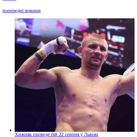
попередні новини
Хижняк проведе бій 22 серпня у Львові