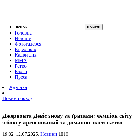
Головна
Новини
Фотогалерея
Відео боїв
Кадри дня
ММА
Ретро
Блоги
Преса
Адмінка
Новини боксу
Джервонта Девіс знову за ґратами: чемпіон світу
з боксу арештований за домашнє насильство
19:32,
12.07.2025.
Новини
1810