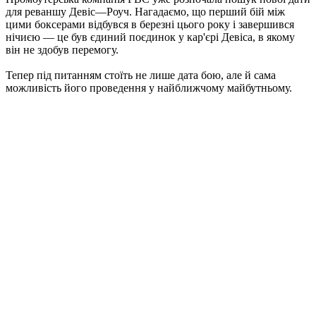
для реваншу Девіс—Роуч. Нагадаємо, що перший бій між
цими боксерами відбувся в березні цього року і завершився
нічиєю — це був єдиний поєдинок у кар'єрі Девіса, в якому
він не здобув перемогу.
Тепер під питанням стоїть не лише дата бою, але й сама
можливість його проведення у найближчому майбутньому.