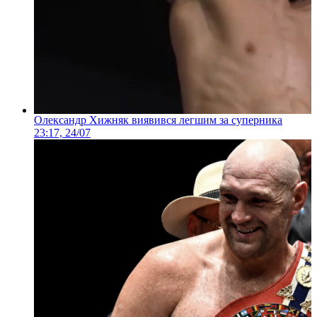
Олександр Хижняк виявився легшим за суперника
23:17, 24/07