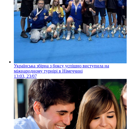
Українська збірна з боксу успішно виступила на
міжнародному турнірі в Німеччині
13:03, 23/07