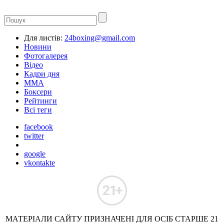
Для листів:
24boxing@gmail.com
Новини
Фотогалерея
Відео
Кадри дня
ММА
Боксери
Рейтинги
Всі теги
facebook
twitter
google
vkontakte
МАТЕРІАЛИ САЙТУ ПРИЗНАЧЕНІ ДЛЯ ОСІБ СТАРШЕ 21