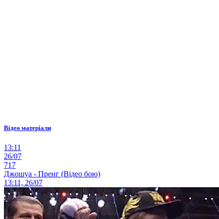
Відео матеріали
13:11
26/07
717
Джошуа - Пренг (Відео бою)
13:11, 26/07