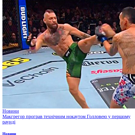
Новини
Макгрегор програв технічним нокаутом Голловею у першому
раунді
Новини