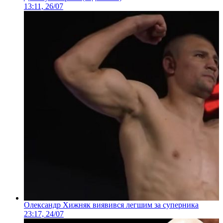
13:11, 26/07
Олександр Хижняк виявився легшим за суперника
23:17, 24/07