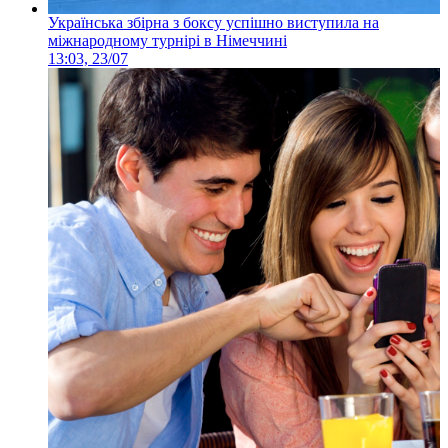
Українська збірна з боксу успішно виступила на
міжнародному турнірі в Німеччині
13:03, 23/07