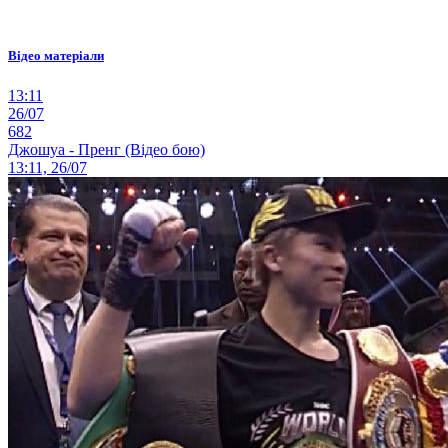
Відео матеріали
13:11
26/07
682
Джошуа - Пренг (Відео бою)
13:11, 26/07