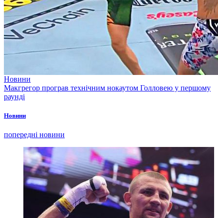
Новини
Макгрегор програв технічним нокаутом Голловею у першому
раунді
Новини
попередні новини