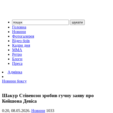
Головна
Новини
Фотогалерея
Відео боїв
Кадри дня
ММА
Ретро
Блоги
Преса
Адмінка
Новини боксу
Шакур Стівенсон зробив гучну заяву про
Кейшона Девіса
0:20,
08.05.2026.
Новини
1033