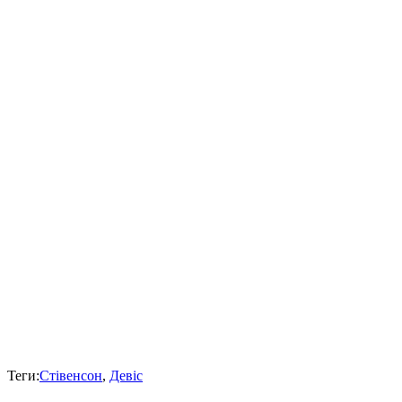
Теги:
Стівенсон
,
Девіс