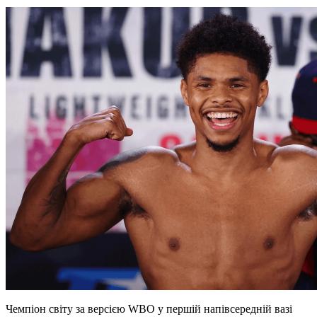
Чемпіон світу за версією WBO у першій напівсередній вазі