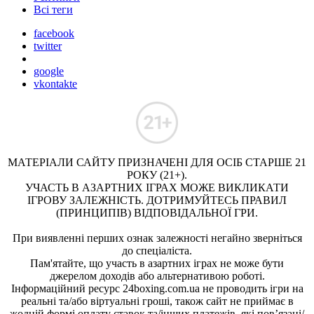
Всі теги
facebook
twitter
google
vkontakte
МАТЕРІАЛИ САЙТУ ПРИЗНАЧЕНІ ДЛЯ ОСІБ СТАРШЕ 21
РОКУ (21+).
УЧАСТЬ В АЗАРТНИХ ІГРАХ МОЖЕ ВИКЛИКАТИ
ІГРОВУ ЗАЛЕЖНІСТЬ. ДОТРИМУЙТЕСЬ ПРАВИЛ
(ПРИНЦИПІВ) ВІДПОВІДАЛЬНОЇ ГРИ.
При виявленні перших ознак залежності негайно зверніться
до спеціаліста.
Пам'ятайте, що участь в азартних іграх не може бути
джерелом доходів або альтернативою роботі.
Інформаційний ресурс 24boxing.com.ua не проводить ігри на
реальні та/або віртуальні гроші, також сайт не приймає в
жодній формі оплату ставок та/інших платежів, які пов’язані/