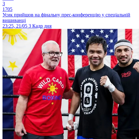
3
1705
Усик прийшов на фінальну прес-конференцію у спеціальній
вишиванці
23:25, 21/05
3
Кадр дня