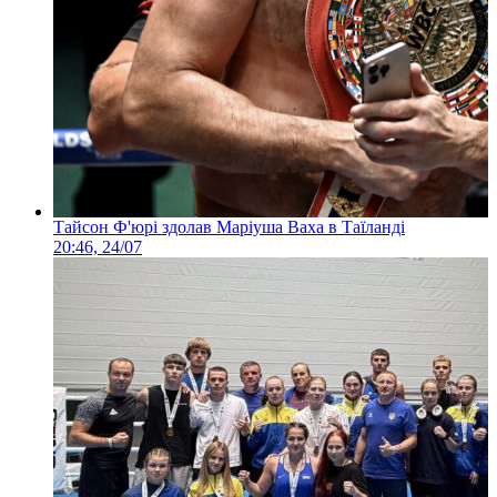
Тайсон Ф'юрі здолав Маріуша Ваха в Таїланді
20:46, 24/07