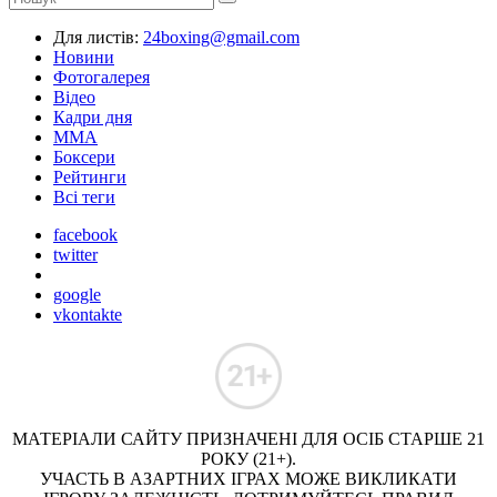
Для листів:
24boxing@gmail.com
Новини
Фотогалерея
Відео
Кадри дня
ММА
Боксери
Рейтинги
Всі теги
facebook
twitter
google
vkontakte
МАТЕРІАЛИ САЙТУ ПРИЗНАЧЕНІ ДЛЯ ОСІБ СТАРШЕ 21
РОКУ (21+).
УЧАСТЬ В АЗАРТНИХ ІГРАХ МОЖЕ ВИКЛИКАТИ