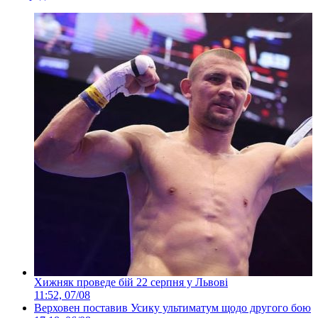
Хижняк проведе бій 22 серпня у Львові
11:52, 07/08
Верховен поставив Усику ультиматум щодо другого бою