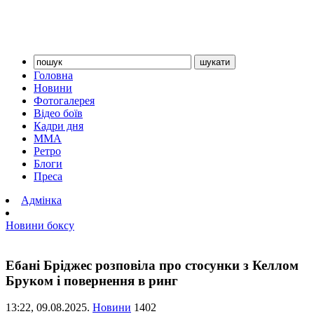
Головна
Новини
Фотогалерея
Відео боїв
Кадри дня
ММА
Ретро
Блоги
Преса
Адмінка
Новини боксу
Ебані Бріджес розповіла про стосунки з Келлом
Бруком і повернення в ринг
13:22,
09.08.2025.
Новини
1402