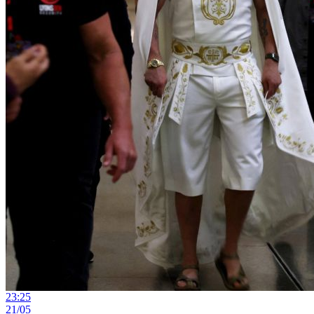
23:25
21/05