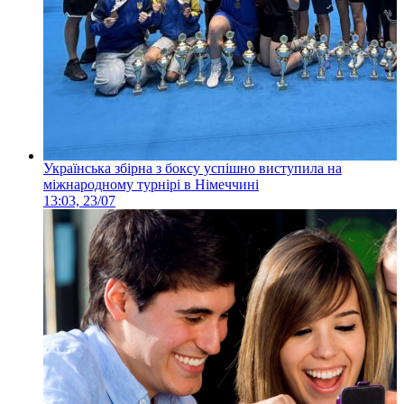
Українська збірна з боксу успішно виступила на
міжнародному турнірі в Німеччині
13:03, 23/07