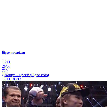
Відео матеріали
13:11
26/07
729
Джошуа - Пренг (Відео бою)
13:11, 26/07