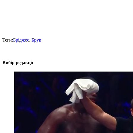
Теги:
Бріджес
,
Брук
Вибір редакції