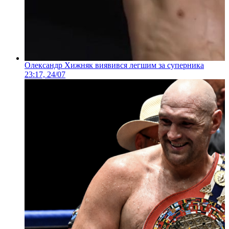
Олександр Хижняк виявився легшим за суперника
23:17, 24/07