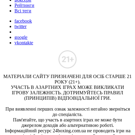
Рейтинги
Всі теги
facebook
twitter
google
vkontakte
МАТЕРІАЛИ САЙТУ ПРИЗНАЧЕНІ ДЛЯ ОСІБ СТАРШЕ 21
РОКУ (21+).
УЧАСТЬ В АЗАРТНИХ ІГРАХ МОЖЕ ВИКЛИКАТИ
ІГРОВУ ЗАЛЕЖНІСТЬ. ДОТРИМУЙТЕСЬ ПРАВИЛ
(ПРИНЦИПІВ) ВІДПОВІДАЛЬНОЇ ГРИ.
При виявленні перших ознак залежності негайно зверніться
до спеціаліста.
Пам'ятайте, що участь в азартних іграх не може бути
джерелом доходів або альтернативою роботі.
Інформаційний ресурс 24boxing.com.ua не проводить ігри на