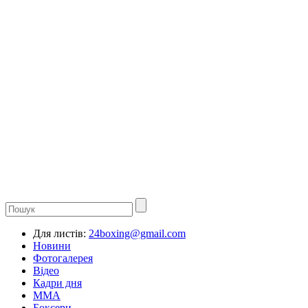
Для листів:
24boxing@gmail.com
Новини
Фотогалерея
Відео
Кадри дня
ММА
Боксери