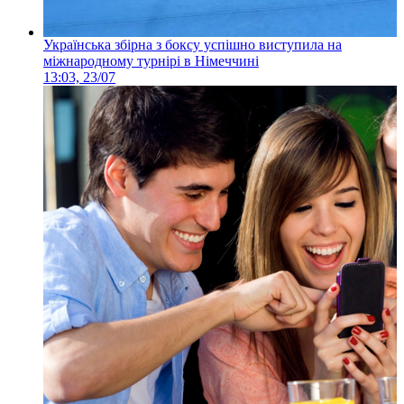
Українська збірна з боксу успішно виступила на
міжнародному турнірі в Німеччині
13:03, 23/07