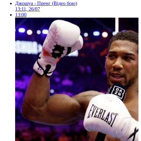
Джошуа - Пренг (Відео бою)
13:11, 26/07
13:00