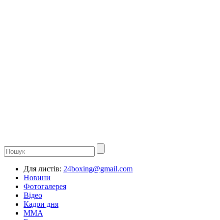
Для листів:
24boxing@gmail.com
Новини
Фотогалерея
Відео
Кадри дня
ММА