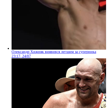
Олександр Хижняк виявився легшим за суперника
23:17, 24/07