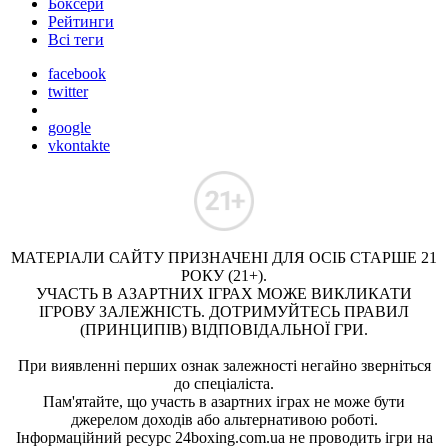
Боксери
Рейтинги
Всі теги
facebook
twitter
google
vkontakte
МАТЕРІАЛИ САЙТУ ПРИЗНАЧЕНІ ДЛЯ ОСІБ СТАРШЕ 21
РОКУ (21+).
УЧАСТЬ В АЗАРТНИХ ІГРАХ МОЖЕ ВИКЛИКАТИ
ІГРОВУ ЗАЛЕЖНІСТЬ. ДОТРИМУЙТЕСЬ ПРАВИЛ
(ПРИНЦИПІВ) ВІДПОВІДАЛЬНОЇ ГРИ.
При виявленні перших ознак залежності негайно зверніться
до спеціаліста.
Пам'ятайте, що участь в азартних іграх не може бути
джерелом доходів або альтернативою роботі.
Інформаційний ресурс 24boxing.com.ua не проводить ігри на