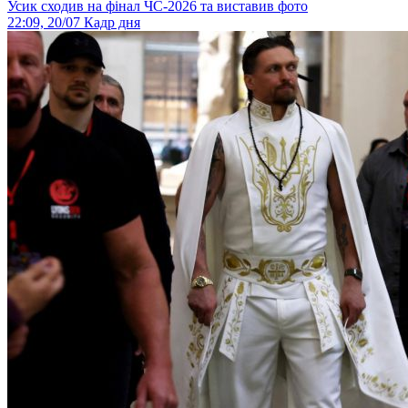
Усик сходив на фінал ЧС-2026 та виставив фото
22:09, 20/07
Кадр дня