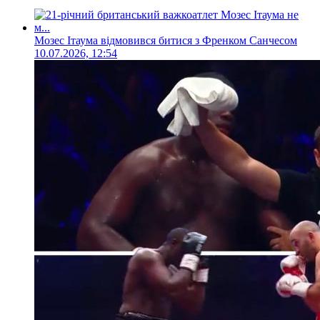
Мозес Ітаума відмовився битися з Френком Санчесом
10.07.2026, 12:54