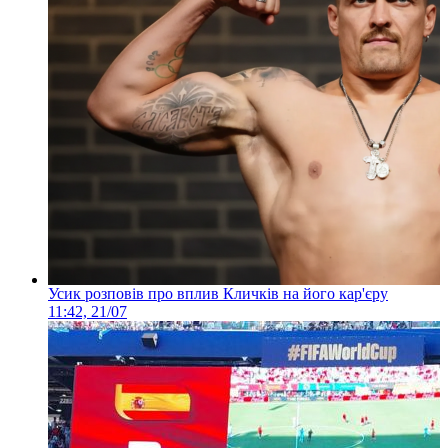
Усик розповів про вплив Кличків на його кар'єру
11:42, 21/07