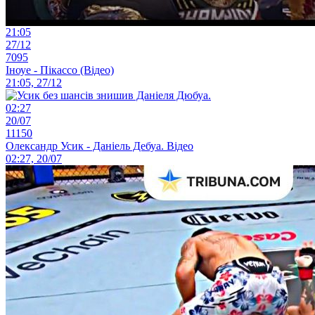
21:05
27/12
7095
Іноуе - Пікассо (Відео)
21:05, 27/12
02:27
20/07
11150
Олександр Усик - Даніель Дебуа. Відео
02:27, 20/07