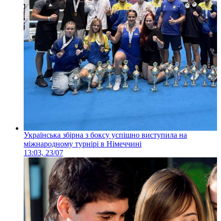
Українська збірна з боксу успішно виступила на
міжнародному турнірі в Німеччині
13:03, 23/07