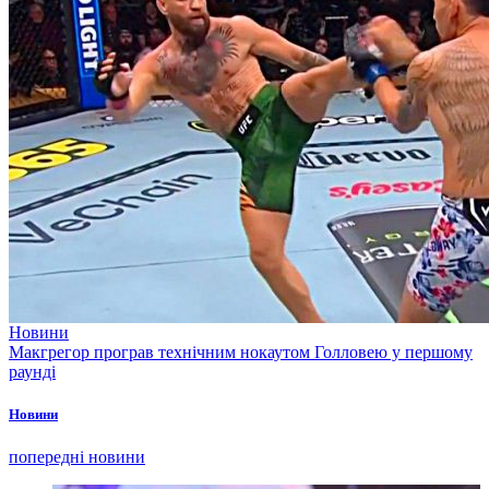
Новини
Макгрегор програв технічним нокаутом Голловею у першому
раунді
Новини
попередні новини