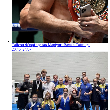
Тайсон Ф'юрі здолав Маріуша Ваха в Таїланді
20:46, 24/07