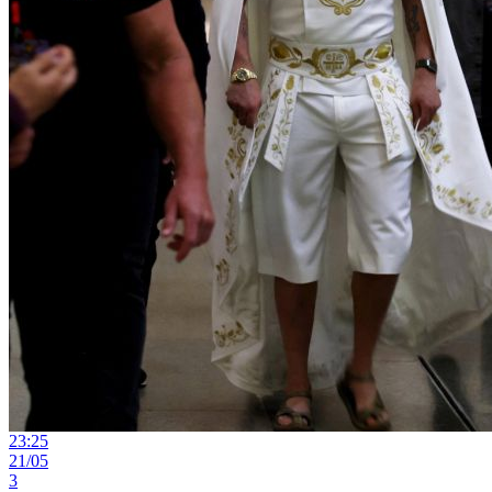
23:25
21/05
3