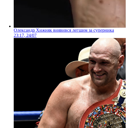
Олександр Хижняк виявився легшим за суперника
23:17, 24/07