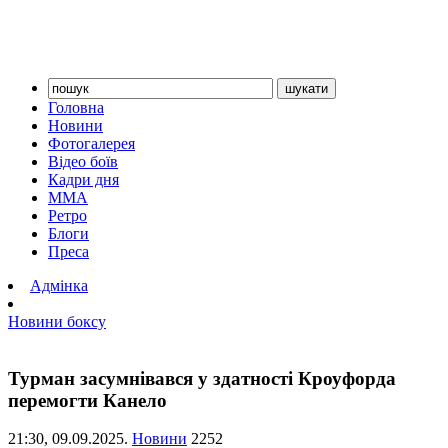
Головна
Новини
Фотогалерея
Відео боїв
Кадри дня
ММА
Ретро
Блоги
Преса
Адмінка
Новини боксу
Турман засумнівався у здатності Кроуфорда
перемогти Канело
21:30,
09.09.2025.
Новини
2252