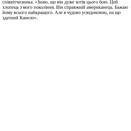
співвітчизника: «Знаю, що він дуже хотів цього бою. Цей
хлопець з мого покоління. Він справжній американець. Бажаю
йому всього найкращого. Але я чудово усвідомлюю, на що
здатний Канело».