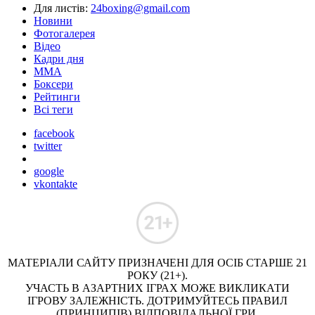
Для листів:
24boxing@gmail.com
Новини
Фотогалерея
Відео
Кадри дня
ММА
Боксери
Рейтинги
Всі теги
facebook
twitter
google
vkontakte
МАТЕРІАЛИ САЙТУ ПРИЗНАЧЕНІ ДЛЯ ОСІБ СТАРШЕ 21
РОКУ (21+).
УЧАСТЬ В АЗАРТНИХ ІГРАХ МОЖЕ ВИКЛИКАТИ
ІГРОВУ ЗАЛЕЖНІСТЬ. ДОТРИМУЙТЕСЬ ПРАВИЛ
(ПРИНЦИПІВ) ВІДПОВІДАЛЬНОЇ ГРИ.