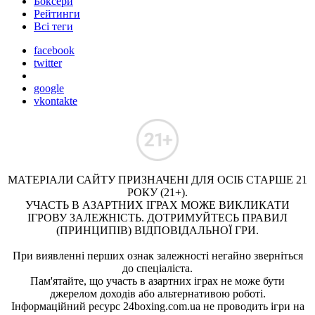
Боксери
Рейтинги
Всі теги
facebook
twitter
google
vkontakte
МАТЕРІАЛИ САЙТУ ПРИЗНАЧЕНІ ДЛЯ ОСІБ СТАРШЕ 21
РОКУ (21+).
УЧАСТЬ В АЗАРТНИХ ІГРАХ МОЖЕ ВИКЛИКАТИ
ІГРОВУ ЗАЛЕЖНІСТЬ. ДОТРИМУЙТЕСЬ ПРАВИЛ
(ПРИНЦИПІВ) ВІДПОВІДАЛЬНОЇ ГРИ.
При виявленні перших ознак залежності негайно зверніться
до спеціаліста.
Пам'ятайте, що участь в азартних іграх не може бути
джерелом доходів або альтернативою роботі.
Інформаційний ресурс 24boxing.com.ua не проводить ігри на