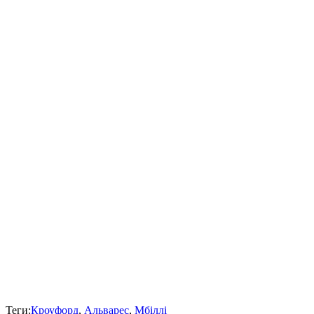
Теги:
Кроуфорд
,
Альварес
,
Мбіллі