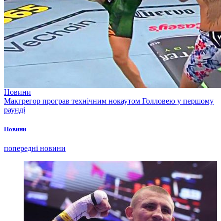
Новини
Макгрегор програв технічним нокаутом Голловею у першому
раунді
Новини
попередні новини