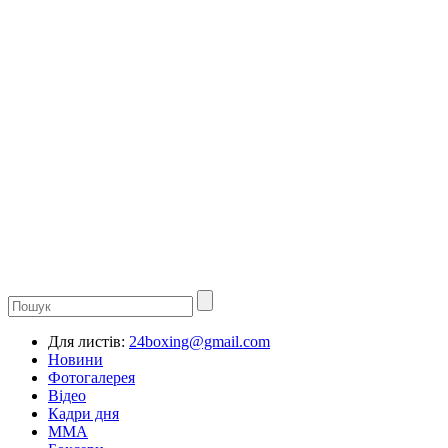
Для листів:
24boxing@gmail.com
Новини
Фотогалерея
Відео
Кадри дня
ММА