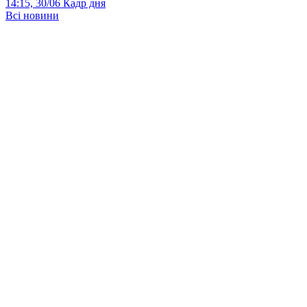
14:15, 30/06
Кадр дня
Всі новини