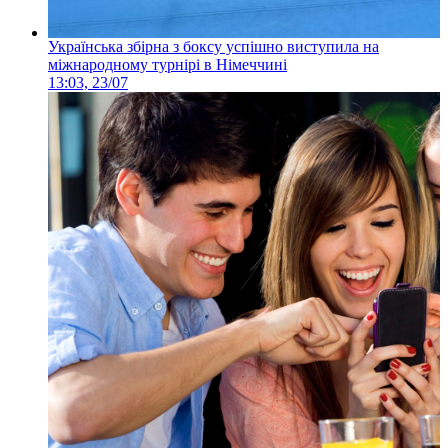
Українська збірна з боксу успішно виступила на
міжнародному турнірі в Німеччині
13:03, 23/07