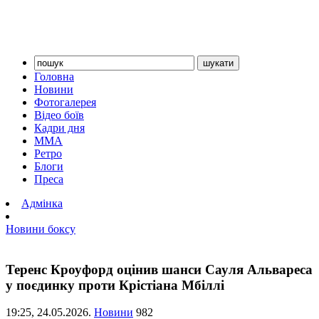
Головна
Новини
Фотогалерея
Відео боїв
Кадри дня
ММА
Ретро
Блоги
Преса
Адмінка
Новини боксу
Теренс Кроуфорд оцінив шанси Сауля Альвареса
у поєдинку проти Крістіана Мбіллі
19:25,
24.05.2026.
Новини
982