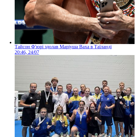
Тайсон Ф'юрі здолав Маріуша Ваха в Таїланді
20:46, 24/07