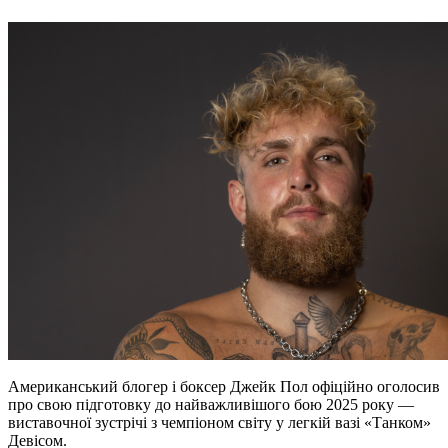
Американський блогер і боксер Джейк Пол офіційно оголосив
про свою підготовку до найважливішого бою 2025 року —
виставочної зустрічі з чемпіоном світу у легкій вазі «Танком»
Девісом.