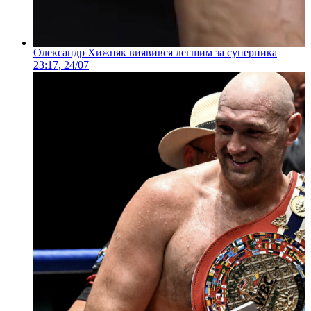
Олександр Хижняк виявився легшим за суперника
23:17, 24/07