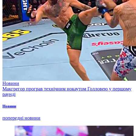
Новини
Макгрегор програв технічним нокаутом Голловею у першому
раунді
Новини
попередні новини