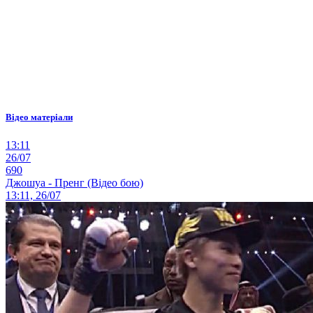
Відео матеріали
13:11
26/07
690
Джошуа - Пренг (Відео бою)
13:11, 26/07