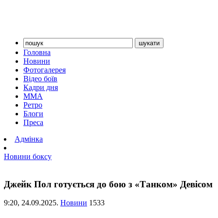
Головна
Новини
Фотогалерея
Відео боїв
Кадри дня
ММА
Ретро
Блоги
Преса
Адмінка
Новини боксу
Джейк Пол готується до бою з «Танком» Девісом
9:20,
24.09.2025.
Новини
1533