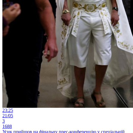
23:25
21/05
3
1688
Усик прийшов на фінальну прес-конференцію у спеціальній