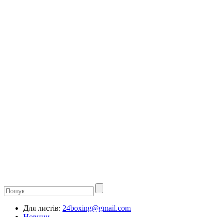
Для листів:
24boxing@gmail.com
Новини