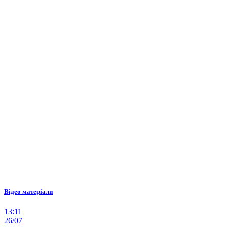
Відео матеріали
13:11
26/07