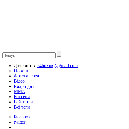
Для листів:
24boxing@gmail.com
Новини
Фотогалерея
Відео
Кадри дня
ММА
Боксери
Рейтинги
Всі теги
facebook
twitter