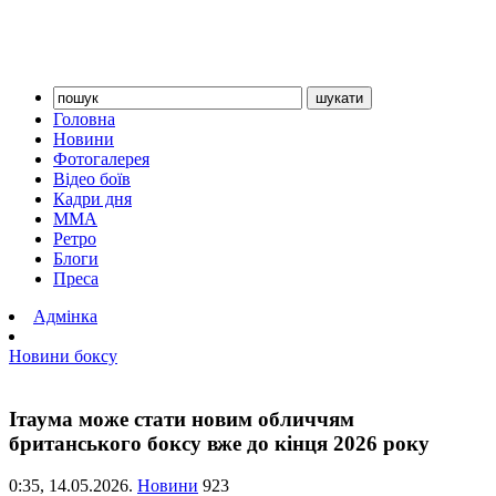
Головна
Новини
Фотогалерея
Відео боїв
Кадри дня
ММА
Ретро
Блоги
Преса
Адмінка
Новини боксу
Ітаума може стати новим обличчям
британського боксу вже до кінця 2026 року
0:35,
14.05.2026.
Новини
923