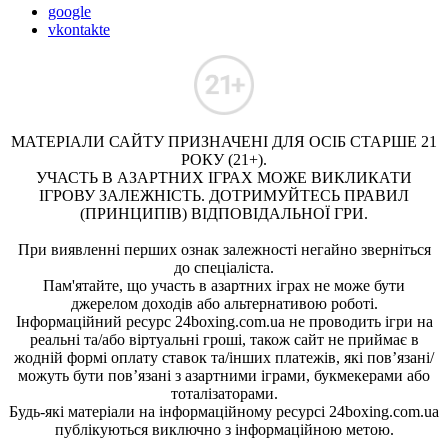
google
vkontakte
МАТЕРІАЛИ САЙТУ ПРИЗНАЧЕНІ ДЛЯ ОСІБ СТАРШЕ 21
РОКУ (21+).
УЧАСТЬ В АЗАРТНИХ ІГРАХ МОЖЕ ВИКЛИКАТИ
ІГРОВУ ЗАЛЕЖНІСТЬ. ДОТРИМУЙТЕСЬ ПРАВИЛ
(ПРИНЦИПІВ) ВІДПОВІДАЛЬНОЇ ГРИ.
При виявленні перших ознак залежності негайно зверніться
до спеціаліста.
Пам'ятайте, що участь в азартних іграх не може бути
джерелом доходів або альтернативою роботі.
Інформаційний ресурс 24boxing.com.ua не проводить ігри на
реальні та/або віртуальні гроші, також сайт не приймає в
жодній формі оплату ставок та/інших платежів, які пов’язані/
можуть бути пов’язані з азартними іграми, букмекерами або
тоталізаторами.
Будь-які матеріали на інформаційному ресурсі 24boxing.com.ua
публікуються виключно з інформаційною метою.