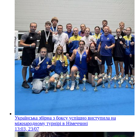
Українська збірна з боксу успішно виступила на
міжнародному турнірі в Німеччині
13:03, 23/07