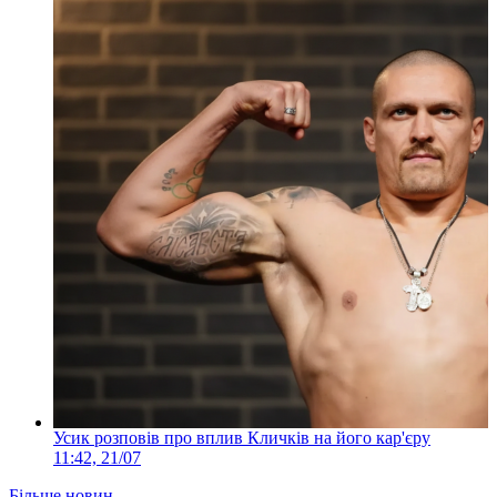
Усик розповів про вплив Кличків на його кар'єру
11:42, 21/07
Більше новин