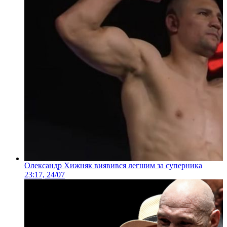
Олександр Хижняк виявився легшим за суперника
23:17, 24/07