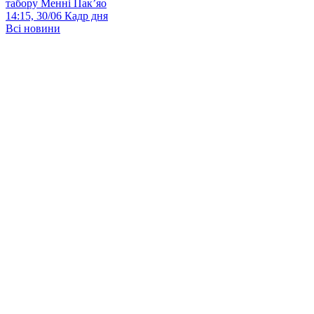
табору Менні Пак’яо
14:15, 30/06
Кадр дня
Всі новини