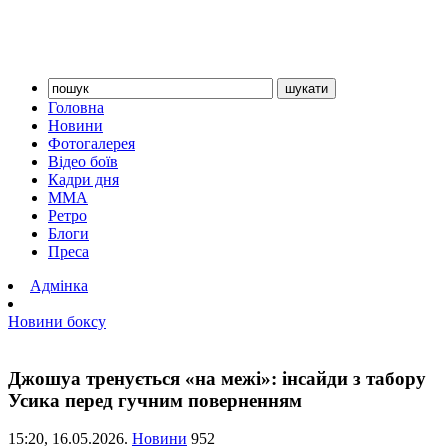
Головна
Новини
Фотогалерея
Відео боїв
Кадри дня
ММА
Ретро
Блоги
Преса
Адмінка
Новини боксу
Джошуа тренується «на межі»: інсайди з табору
Усика перед гучним поверненням
15:20,
16.05.2026.
Новини
952