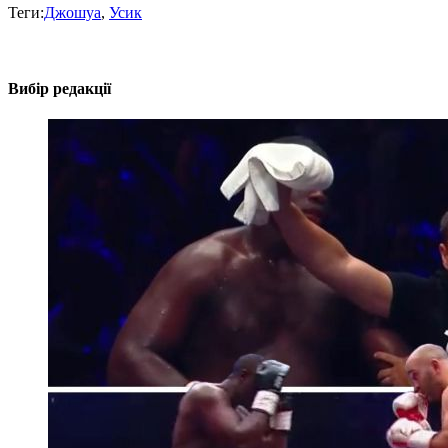
Теги:
Джошуа
,
Усик
Вибір редакції