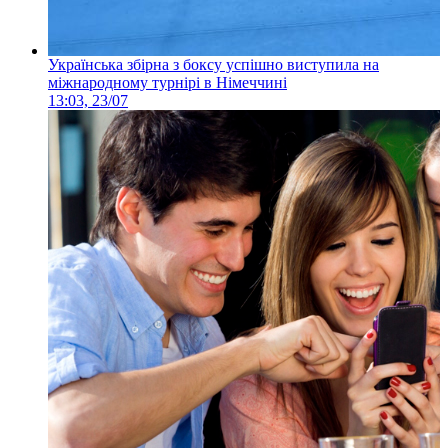
Українська збірна з боксу успішно виступила на
міжнародному турнірі в Німеччині
13:03, 23/07