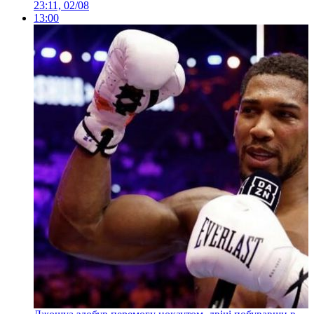
23:11, 02/08
13:00