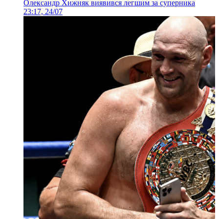
Олександр Хижняк виявився легшим за суперника
23:17, 24/07