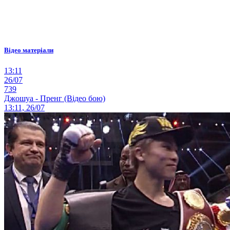
Відео матеріали
13:11
26/07
739
Джошуа - Пренг (Відео бою)
13:11, 26/07