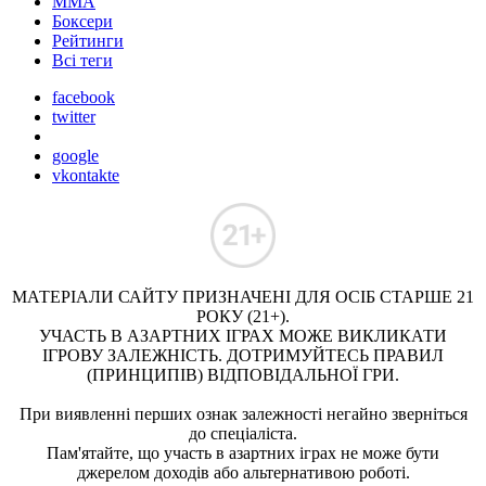
ММА
Боксери
Рейтинги
Всі теги
facebook
twitter
google
vkontakte
МАТЕРІАЛИ САЙТУ ПРИЗНАЧЕНІ ДЛЯ ОСІБ СТАРШЕ 21
РОКУ (21+).
УЧАСТЬ В АЗАРТНИХ ІГРАХ МОЖЕ ВИКЛИКАТИ
ІГРОВУ ЗАЛЕЖНІСТЬ. ДОТРИМУЙТЕСЬ ПРАВИЛ
(ПРИНЦИПІВ) ВІДПОВІДАЛЬНОЇ ГРИ.
При виявленні перших ознак залежності негайно зверніться
до спеціаліста.
Пам'ятайте, що участь в азартних іграх не може бути
джерелом доходів або альтернативою роботі.