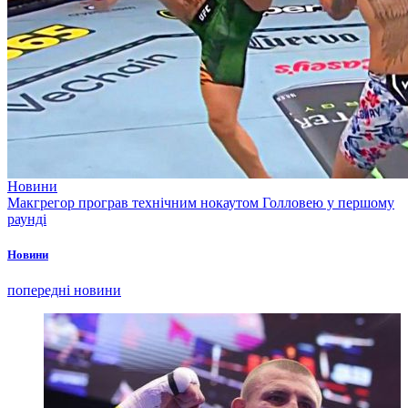
Новини
Макгрегор програв технічним нокаутом Голловею у першому
раунді
Новини
попередні новини