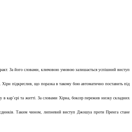
ракт. За його словами, ключовою умовою залишається успішний виступ
Хірн підкреслив, що поразка в такому бою автоматично поставить під
у в кар’єрі та житті. За словами Хірна, боксер пережив низку складних
поєдинків. Таким чином, липневий виступ Джошуа проти Пренга стане