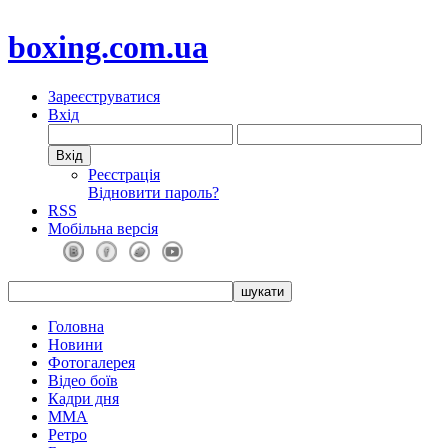
boxing.com.ua
Зареєструватися
Вхід
Реєстрація
Відновити пароль?
RSS
Мобільна версія
Головна
Новини
Фотогалерея
Відео боїв
Кадри дня
ММА
Ретро