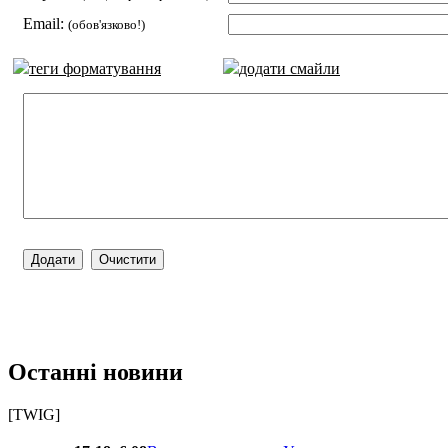
Email:
(обов'язково!)
теги форматування
додати смайли
Останні новини
[TWIG]