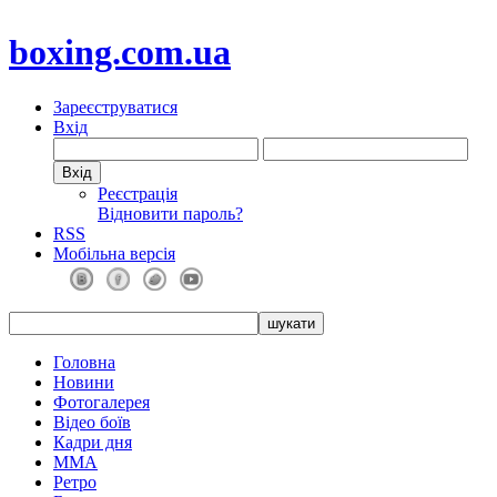
boxing.com.ua
Зареєструватися
Вхід
Реєстрація
Відновити пароль?
RSS
Мобільна версія
Головна
Новини
Фотогалерея
Відео боїв
Кадри дня
ММА
Ретро