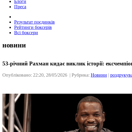
Блоги
Преса
Результат поєдинків
Рейтинги боксерів
Всі боксери
новини
53-річний Рахман кидає виклик історії: ексчемпі
Опубліковано: 22:20, 28/05/2026 | Рубрика:
Новини
|
роздрукув