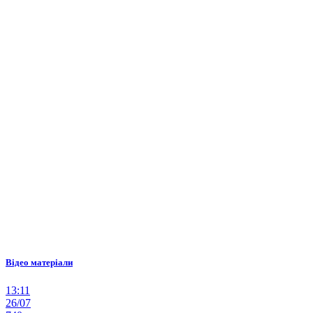
Відео матеріали
13:11
26/07