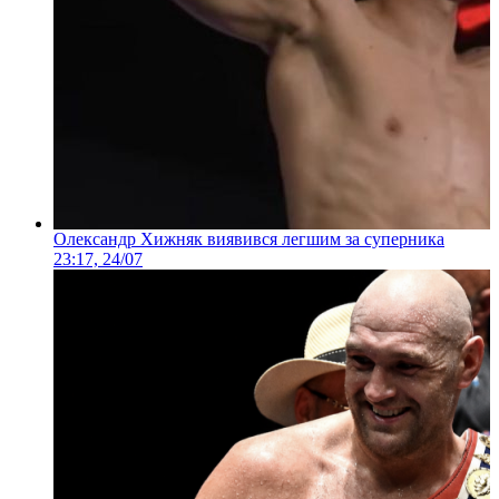
Олександр Хижняк виявився легшим за суперника
23:17, 24/07