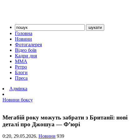
Головна
Новини
Фотогалерея
Відео боїв
Кадри дня
ММА
Ретро
Блоги
Преса
Адмінка
Новини боксу
Мегабій року можуть забрати з Британії: нові
деталі про Джошуа — Ф’юрі
0:20,
29.05.2026.
Новини
939