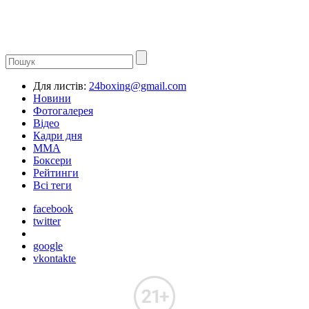
Для листів:
24boxing@gmail.com
Новини
Фотогалерея
Відео
Кадри дня
ММА
Боксери
Рейтинги
Всі теги
facebook
twitter
google
vkontakte