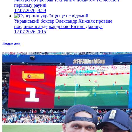
першому раунді
12.07.2026, 9:59
Український боксер Олександр Хижняк проведе
поєдинок в андеркарді бою Ентоні Джошуа
12.07.2026, 0:15
Кадри дня