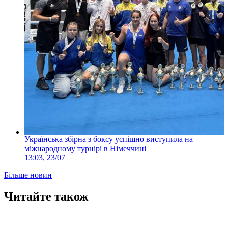
Українська збірна з боксу успішно виступила на
міжнародному турнірі в Німеччині
13:03, 23/07
Більше новин
Читайте також