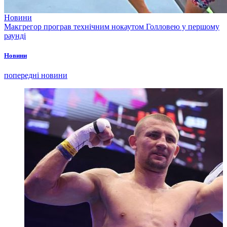
Новини
Макгрегор програв технічним нокаутом Голловею у першому
раунді
Новини
попередні новини