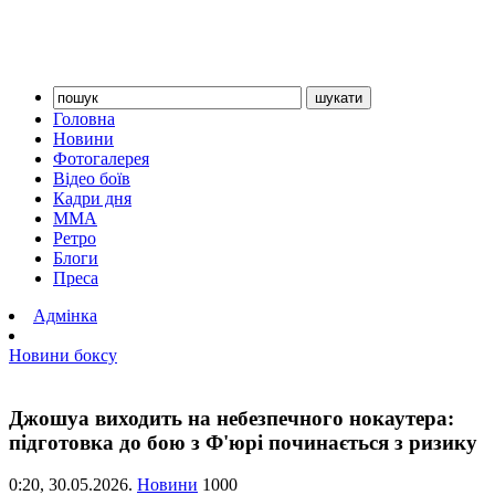
Головна
Новини
Фотогалерея
Відео боїв
Кадри дня
ММА
Ретро
Блоги
Преса
Адмінка
Новини боксу
Джошуа виходить на небезпечного нокаутера:
підготовка до бою з Ф'юрі починається з ризику
0:20,
30.05.2026.
Новини
1000