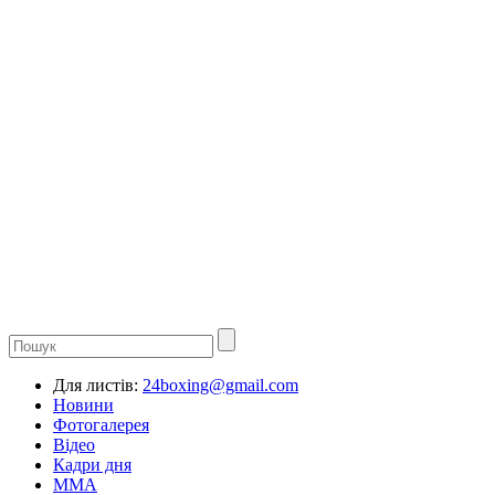
Для листів:
24boxing@gmail.com
Новини
Фотогалерея
Відео
Кадри дня
ММА