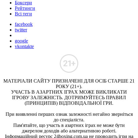
Боксери
Рейтинги
Всі теги
facebook
twitter
google
vkontakte
МАТЕРІАЛИ САЙТУ ПРИЗНАЧЕНІ ДЛЯ ОСІБ СТАРШЕ 21
РОКУ (21+).
УЧАСТЬ В АЗАРТНИХ ІГРАХ МОЖЕ ВИКЛИКАТИ
ІГРОВУ ЗАЛЕЖНІСТЬ. ДОТРИМУЙТЕСЬ ПРАВИЛ
(ПРИНЦИПІВ) ВІДПОВІДАЛЬНОЇ ГРИ.
При виявленні перших ознак залежності негайно зверніться
до спеціаліста.
Пам'ятайте, що участь в азартних іграх не може бути
джерелом доходів або альтернативою роботі.
Інформаційний ресурс 24boxing.com.ua не проводить ігри на