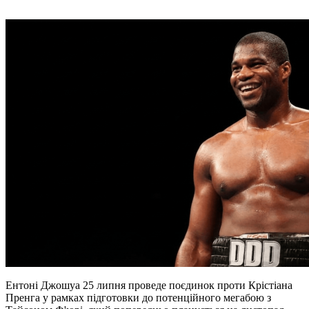
Ентоні Джошуа 25 липня проведе поєдинок проти Крістіана
Пренга у рамках підготовки до потенційного мегабою з