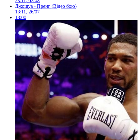
23:11, 02/08
Джошуа - Пренг (Відео бою)
13:11, 26/07
13:00