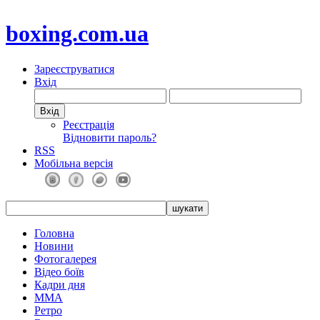
boxing.com.ua
Зареєструватися
Вхід
Реєстрація
Відновити пароль?
RSS
Мобільна версія
Головна
Новини
Фотогалерея
Відео боїв
Кадри дня
ММА
Ретро