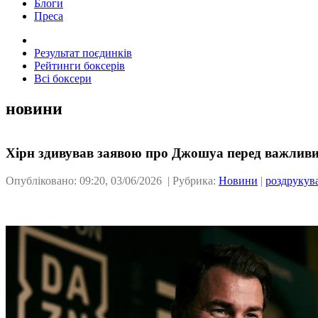
Блоги
Преса
Результат поєдинків
Рейтинги боксерів
Всі боксери
новини
Хірн здивував заявою про Джошуа перед важлив
Опубліковано: 09:20, 03/06/2026 | Рубрика:
Новини
|
роздрукув