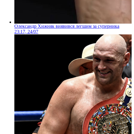
Олександр Хижняк виявився легшим за суперника
23:17, 24/07