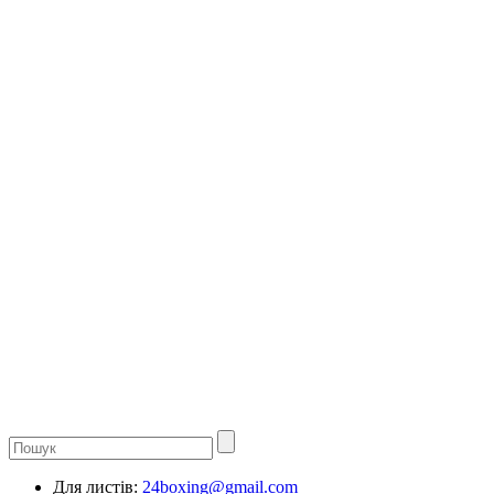
Для листів:
24boxing@gmail.com