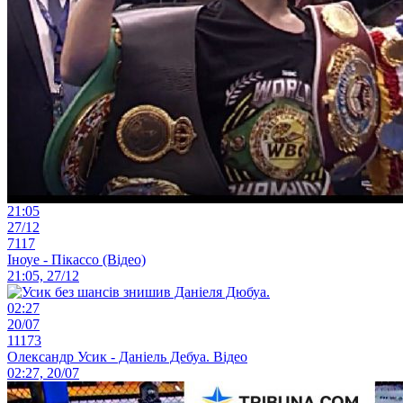
21:05
27/12
7117
Іноуе - Пікассо (Відео)
21:05, 27/12
02:27
20/07
11173
Олександр Усик - Даніель Дебуа. Відео
02:27, 20/07