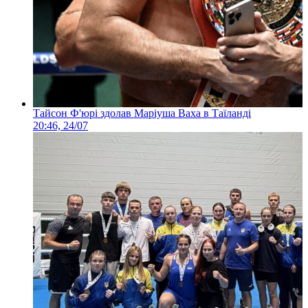
Тайсон Ф'юрі здолав Маріуша Ваха в Таїланді
20:46, 24/07