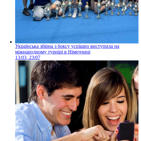
Українська збірна з боксу успішно виступила на
міжнародному турнірі в Німеччині
13:03, 23/07