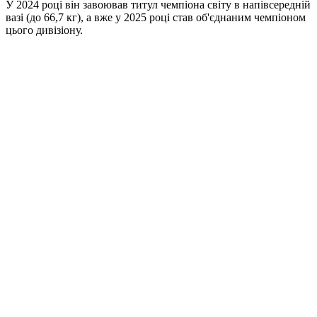
У 2024 році він завоював титул чемпіона світу в напівсередній
вазі (до 66,7 кг), а вже у 2025 році став об'єднаним чемпіоном
цього дивізіону.