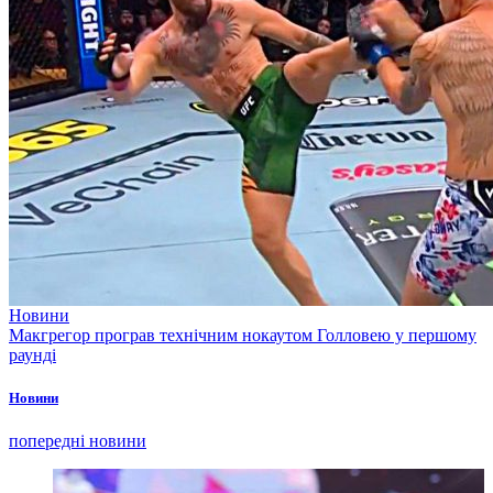
Новини
Макгрегор програв технічним нокаутом Голловею у першому
раунді
Новини
попередні новини