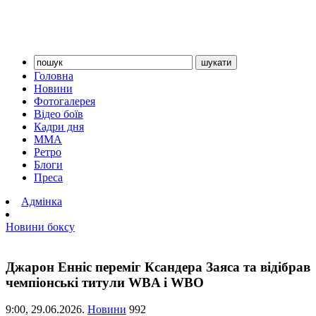
Головна
Новини
Фотогалерея
Відео боїв
Кадри дня
ММА
Ретро
Блоги
Преса
Адмінка
Новини боксу
Джарон Енніс переміг Ксандера Заяса та відібрав
чемпіонські титули WBA і WBO
9:00,
29.06.2026.
Новини
992