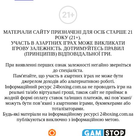
МАТЕРІАЛИ САЙТУ ПРИЗНАЧЕНІ ДЛЯ ОСІБ СТАРШЕ 21
РОКУ (21+).
УЧАСТЬ В АЗАРТНИХ ІГРАХ МОЖЕ ВИКЛИКАТИ
ІГРОВУ ЗАЛЕЖНІСТЬ. ДОТРИМУЙТЕСЬ ПРАВИЛ
(ПРИНЦИПІВ) ВІДПОВІДАЛЬНОЇ ГРИ.
При виявленні перших ознак залежності негайно зверніться
до спеціаліста.
Пам'ятайте, що участь в азартних іграх не може бути
джерелом доходів або альтернативою роботі.
Інформаційний ресурс 24boxing.com.ua не проводить ігри на
реальні та/або віртуальні гроші, також сайт не приймає в
жодній формі оплату ставок та/інших платежів, які пов’язані/
можуть бути пов’язані з азартними іграми, букмекерами або
тоталізаторами.
Будь-які матеріали на інформаційному ресурсі 24boxing.com.ua
публікуються виключно з інформаційною метою.