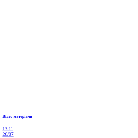
Відео матеріали
13:11
26/07