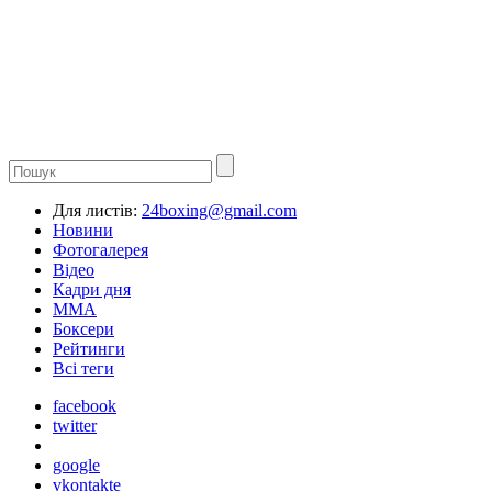
Для листів:
24boxing@gmail.com
Новини
Фотогалерея
Відео
Кадри дня
ММА
Боксери
Рейтинги
Всі теги
facebook
twitter
google
vkontakte