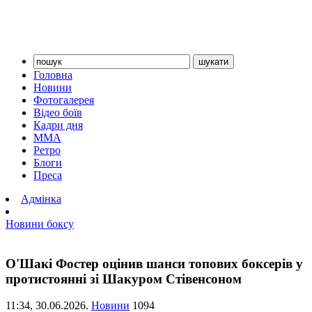
Головна
Новини
Фотогалерея
Відео боїв
Кадри дня
ММА
Ретро
Блоги
Преса
Адмінка
Новини боксу
О'Шакі Фостер оцінив шанси топових боксерів у
протистоянні зі Шакуром Стівенсоном
11:34,
30.06.2026.
Новини
1094