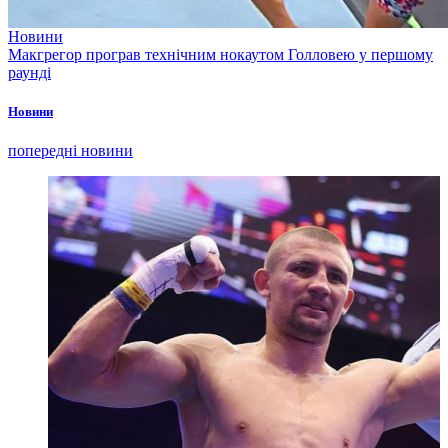
Новини
Макгрегор програв технічним нокаутом Голловею у першому
раунді
Новини
попередні новини