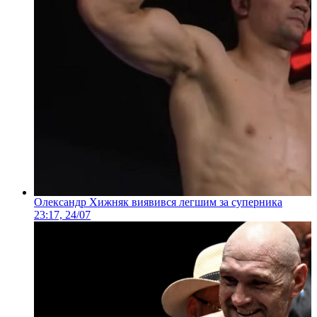
Олександр Хижняк виявився легшим за суперника
23:17, 24/07