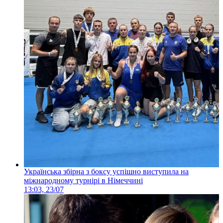
Українська збірна з боксу успішно виступила на
міжнародному турнірі в Німеччині
13:03, 23/07