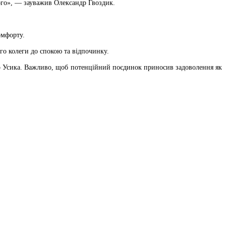
чого», — зауважив Олександр Гвоздик.
омфорту.
го колеги до спокою та відпочинку.
го Усика. Важливо, щоб потенційний поєдинок приносив задоволення як