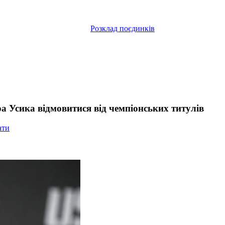
Розклад поєдинків
 Усика відмовитися від чемпіонських титулів
ати