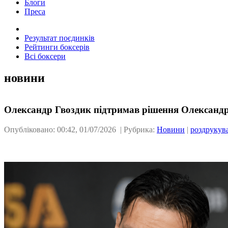
Блоги
Преса
Результат поєдинків
Рейтинги боксерів
Всі боксери
новини
Олександр Гвоздик підтримав рішення Олександра
Опубліковано: 00:42, 01/07/2026 | Рубрика:
Новини
|
роздрукув