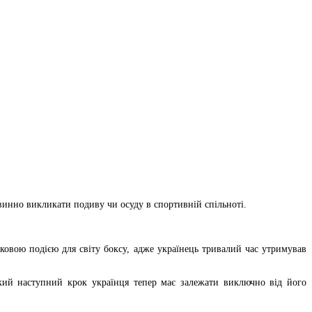
винно викликати подиву чи осуду в спортивній спільноті.
ковою подією для світу боксу, адже українець тривалий час утримував
кий наступний крок українця тепер має залежати виключно від його