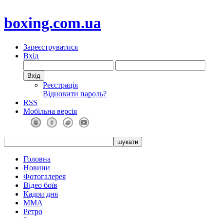
boxing.com.ua
Зареєструватися
Вхід
Реєстрація
Відновити пароль?
RSS
Мобільна версія
Головна
Новини
Фотогалерея
Відео боїв
Кадри дня
ММА
Ретро