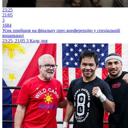
23:25
21/05
3
1684
Усик прийшов на фінальну прес-конференцію у спеціальній
вишиванці
23:25, 21/05
3
Кадр дня