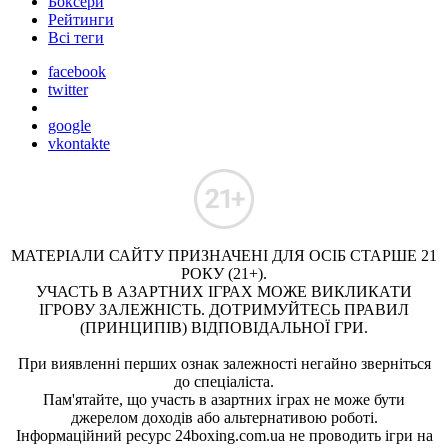
Боксери
Рейтинги
Всі теги
facebook
twitter
google
vkontakte
МАТЕРІАЛИ САЙТУ ПРИЗНАЧЕНІ ДЛЯ ОСІБ СТАРШЕ 21
РОКУ (21+).
УЧАСТЬ В АЗАРТНИХ ІГРАХ МОЖЕ ВИКЛИКАТИ
ІГРОВУ ЗАЛЕЖНІСТЬ. ДОТРИМУЙТЕСЬ ПРАВИЛ
(ПРИНЦИПІВ) ВІДПОВІДАЛЬНОЇ ГРИ.
При виявленні перших ознак залежності негайно зверніться
до спеціаліста.
Пам'ятайте, що участь в азартних іграх не може бути
джерелом доходів або альтернативою роботі.
Інформаційний ресурс 24boxing.com.ua не проводить ігри на