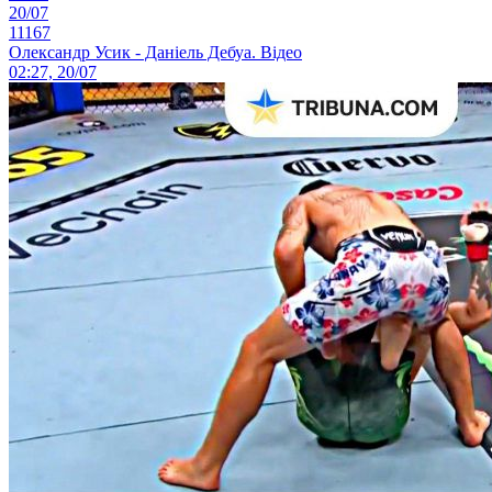
20/07
11167
Олександр Усик - Даніель Дебуа. Відео
02:27, 20/07