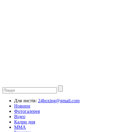
Для листів:
24boxing@gmail.com
Новини
Фотогалерея
Відео
Кадри дня
ММА