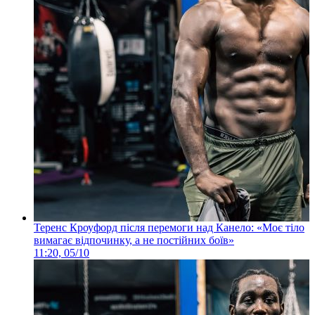
Теренс Кроуфорд після перемоги над Канело: «Моє тіло
вимагає відпочинку, а не постійних боїв»
11:20, 05/10