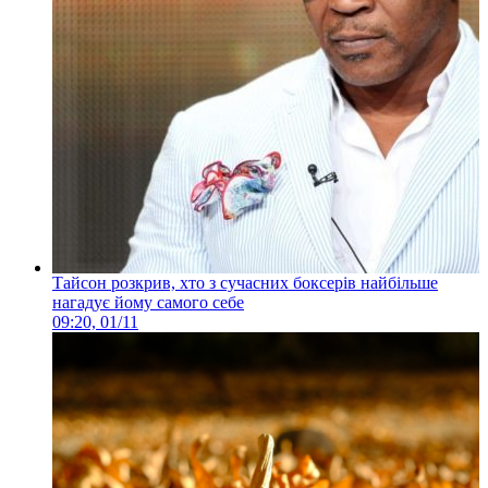
Тайсон розкрив, хто з сучасних боксерів найбільше
нагадує йому самого себе
09:20, 01/11