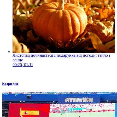
Листопад починається з подарунка від погоди: тепло і
сонце
00:20, 01/11
Кадри дня