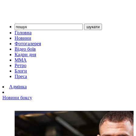
Головна
Новини
Фотогалерея
Відео боїв
Кадри дня
ММА
Ретро
Блоги
Преса
Адмінка
Новини боксу