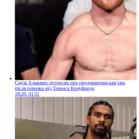
Сауль Альварес оголосив про продовження кар’єри
після поразки від Теренса Кроуфорда
19:20, 01/11