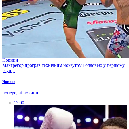
Новини
Макгрегор програв технічним нокаутом Голловею у першому
раунді
Новини
попередні новини
13:00