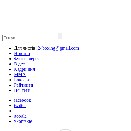
Для листів:
24boxing@gmail.com
Новини
Фотогалерея
Відео
Кадри дня
ММА
Боксери
Рейтинги
Всі теги
facebook
twitter
google
vkontakte