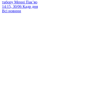
табору Менні Пак’яо
14:15, 30/06
Кадр дня
Всі новини