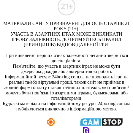
МАТЕРІАЛИ САЙТУ ПРИЗНАЧЕНІ ДЛЯ ОСІБ СТАРШЕ 21
РОКУ (21+).
УЧАСТЬ В АЗАРТНИХ ІГРАХ МОЖЕ ВИКЛИКАТИ
ІГРОВУ ЗАЛЕЖНІСТЬ. ДОТРИМУЙТЕСЬ ПРАВИЛ
(ПРИНЦИПІВ) ВІДПОВІДАЛЬНОЇ ГРИ.
При виявленні перших ознак залежності негайно зверніться
до спеціаліста.
Пам'ятайте, що участь в азартних іграх не може бути
джерелом доходів або альтернативою роботі.
Інформаційний ресурс 24boxing.com.ua не проводить ігри на
реальні та/або віртуальні гроші, також сайт не приймає в
жодній формі оплату ставок та/інших платежів, які пов’язані/
можуть бути пов’язані з азартними іграми, букмекерами або
тоталізаторами.
Будь-які матеріали на інформаційному ресурсі 24boxing.com.ua
публікуються виключно з інформаційною метою.