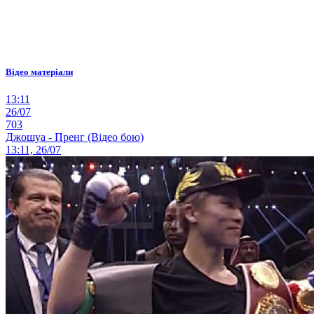
Відео матеріали
13:11
26/07
703
Джошуа - Пренг (Відео бою)
13:11, 26/07