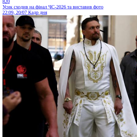
820
Усик сходив на фінал ЧС-2026 та виставив фото
22:09, 20/07
Кадр дня