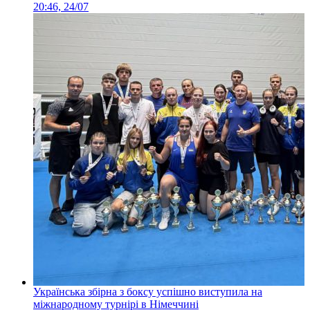
20:46, 24/07
Українська збірна з боксу успішно виступила на
міжнародному турнірі в Німеччині