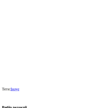
Теги:
Іноуе
Вибір редакції