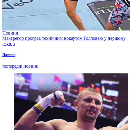
Новини
Макгрегор програв технічним нокаутом Голловею у першому
раунді
Новини
попередні новини