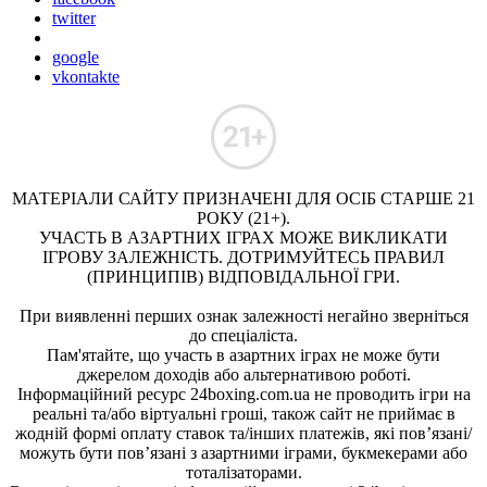
twitter
google
vkontakte
МАТЕРІАЛИ САЙТУ ПРИЗНАЧЕНІ ДЛЯ ОСІБ СТАРШЕ 21
РОКУ (21+).
УЧАСТЬ В АЗАРТНИХ ІГРАХ МОЖЕ ВИКЛИКАТИ
ІГРОВУ ЗАЛЕЖНІСТЬ. ДОТРИМУЙТЕСЬ ПРАВИЛ
(ПРИНЦИПІВ) ВІДПОВІДАЛЬНОЇ ГРИ.
При виявленні перших ознак залежності негайно зверніться
до спеціаліста.
Пам'ятайте, що участь в азартних іграх не може бути
джерелом доходів або альтернативою роботі.
Інформаційний ресурс 24boxing.com.ua не проводить ігри на
реальні та/або віртуальні гроші, також сайт не приймає в
жодній формі оплату ставок та/інших платежів, які пов’язані/
можуть бути пов’язані з азартними іграми, букмекерами або
тоталізаторами.