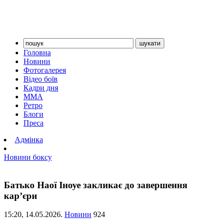
Головна
Новини
Фотогалерея
Відео боїв
Кадри дня
ММА
Ретро
Блоги
Преса
Адмінка
Новини боксу
Батько Наої Іноуе закликає до завершення
кар’єри
15:20,
14.05.2026.
Новини
924