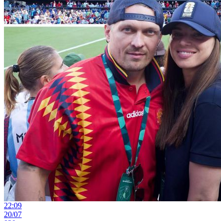
22:09
20/07