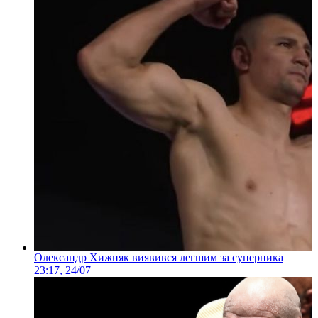
Олександр Хижняк виявився легшим за суперника
23:17, 24/07