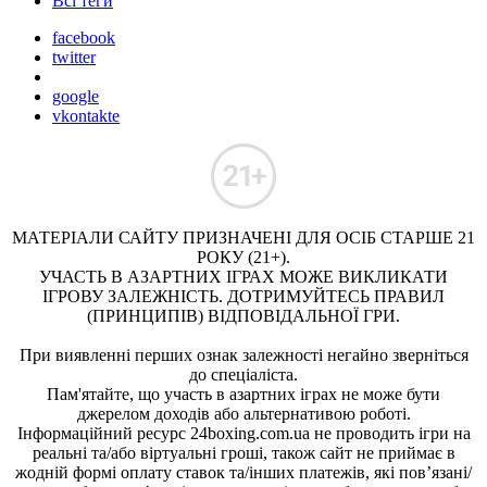
Всі теги
facebook
twitter
google
vkontakte
МАТЕРІАЛИ САЙТУ ПРИЗНАЧЕНІ ДЛЯ ОСІБ СТАРШЕ 21
РОКУ (21+).
УЧАСТЬ В АЗАРТНИХ ІГРАХ МОЖЕ ВИКЛИКАТИ
ІГРОВУ ЗАЛЕЖНІСТЬ. ДОТРИМУЙТЕСЬ ПРАВИЛ
(ПРИНЦИПІВ) ВІДПОВІДАЛЬНОЇ ГРИ.
При виявленні перших ознак залежності негайно зверніться
до спеціаліста.
Пам'ятайте, що участь в азартних іграх не може бути
джерелом доходів або альтернативою роботі.
Інформаційний ресурс 24boxing.com.ua не проводить ігри на
реальні та/або віртуальні гроші, також сайт не приймає в
жодній формі оплату ставок та/інших платежів, які пов’язані/