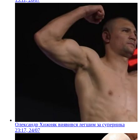
Олександр Хижняк виявився легшим за суперника
23:17, 24/07