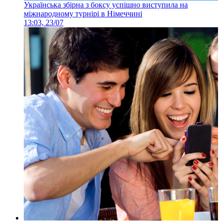
Українська збірна з боксу успішно виступила на
міжнародному турнірі в Німеччині
13:03, 23/07