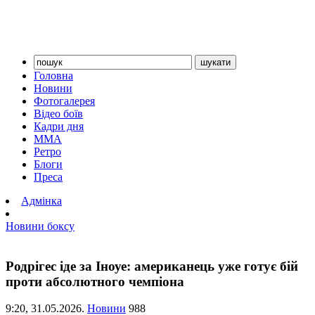
Головна
Новини
Фотогалерея
Відео боїв
Кадри дня
ММА
Ретро
Блоги
Преса
Адмінка
Новини боксу
Родрігес іде за Іноуе: американець уже готує бій
проти абсолютного чемпіона
9:20,
31.05.2026.
Новини
988