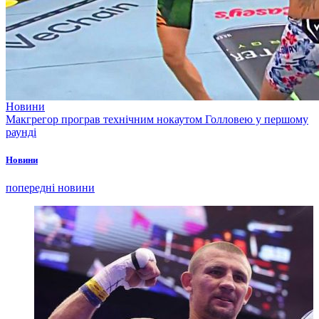
Новини
Макгрегор програв технічним нокаутом Голловею у першому
раунді
Новини
попередні новини