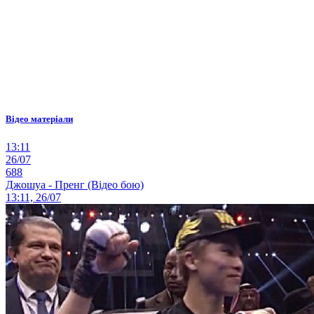
Відео матеріали
13:11
26/07
688
Джошуа - Пренг (Відео бою)
13:11, 26/07