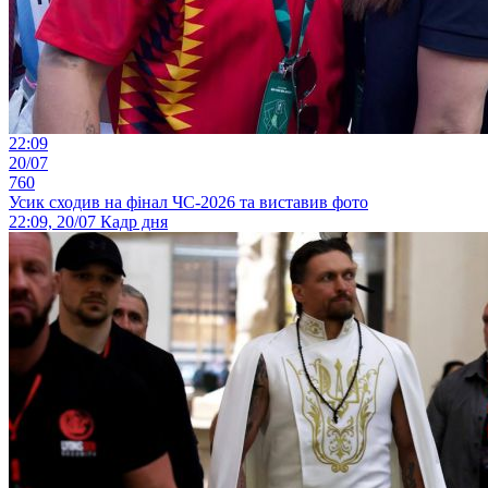
22:09
20/07
760
Усик сходив на фінал ЧС-2026 та виставив фото
22:09, 20/07
Кадр дня