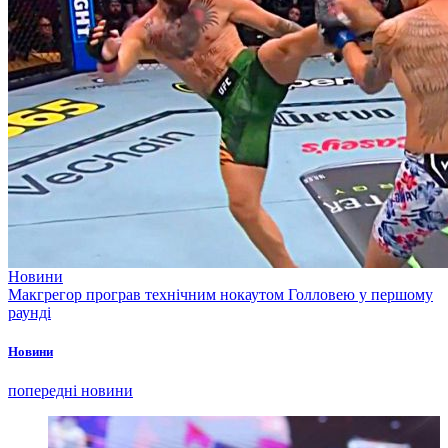
Новини
Макгрегор програв технічним нокаутом Голловею у першому
раунді
Новини
попередні новини