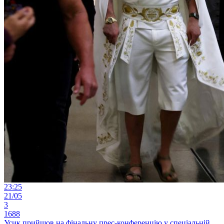
23:25
21/05
3
1688
Усик прийшов на фінальну прес-конференцію у спеціальній