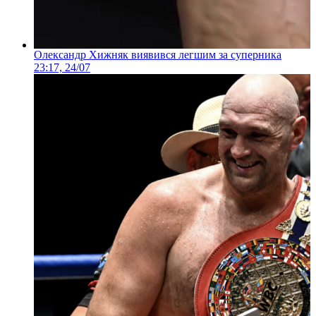
Олександр Хижняк виявився легшим за суперника
23:17, 24/07