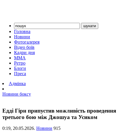
Головна
Новини
Фотогалерея
Відео боїв
Кадри дня
ММА
Ретро
Блоги
Преса
Адмінка
Новини боксу
Едді Гірн припустив можливість проведення
третього бою між Джошуа та Усиком
0:19,
20.05.2026.
Новини
915