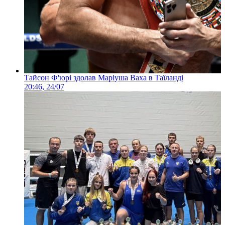
Тайсон Ф'юрі здолав Маріуша Ваха в Таїланді
20:46, 24/07