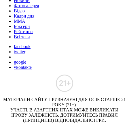
Новини
Фотогалерея
Відео
Кадри дня
ММА
Боксери
Рейтинги
Всі теги
facebook
twitter
google
vkontakte
МАТЕРІАЛИ САЙТУ ПРИЗНАЧЕНІ ДЛЯ ОСІБ СТАРШЕ 21
РОКУ (21+).
УЧАСТЬ В АЗАРТНИХ ІГРАХ МОЖЕ ВИКЛИКАТИ
ІГРОВУ ЗАЛЕЖНІСТЬ. ДОТРИМУЙТЕСЬ ПРАВИЛ
(ПРИНЦИПІВ) ВІДПОВІДАЛЬНОЇ ГРИ.