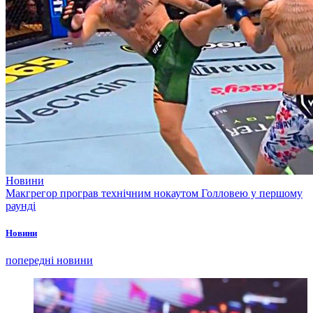
Новини
Макгрегор програв технічним нокаутом Голловею у першому
раунді
Новини
попередні новини