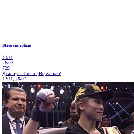
Відео матеріали
13:11
26/07
729
Джошуа - Пренг (Відео бою)
13:11, 26/07