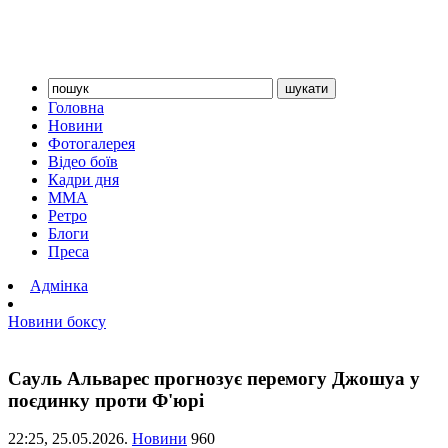
Головна
Новини
Фотогалерея
Відео боїв
Кадри дня
ММА
Ретро
Блоги
Преса
Адмінка
Новини боксу
Сауль Альварес прогнозує перемогу Джошуа у
поєдинку проти Ф'юрі
22:25,
25.05.2026.
Новини
960