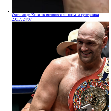
Олександр Хижняк виявився легшим за суперника
23:17, 24/07