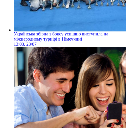
Українська збірна з боксу успішно виступила на
міжнародному турнірі в Німеччині
13:03, 23/07