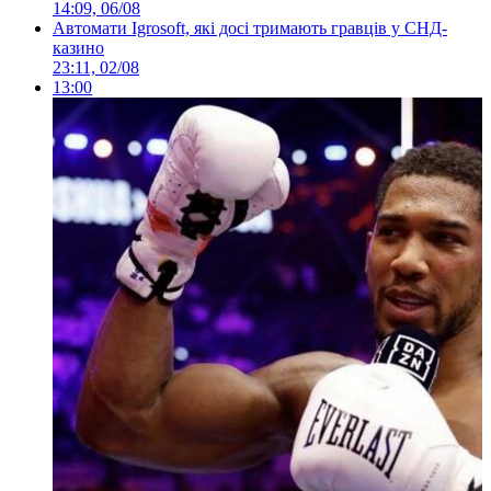
14:09, 06/08
Автомати Igrosoft, які досі тримають гравців у СНД-
казино
23:11, 02/08
13:00