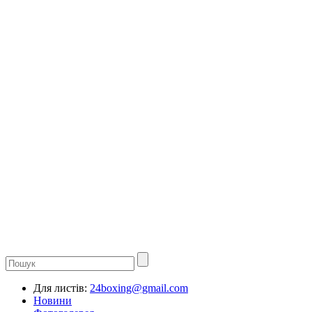
Для листів:
24boxing@gmail.com
Новини