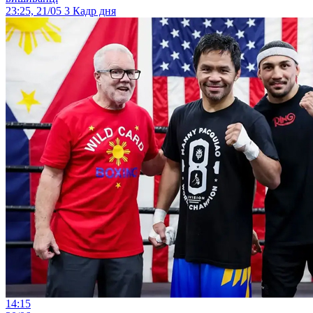
23:25, 21/05
3
Кадр дня
14:15