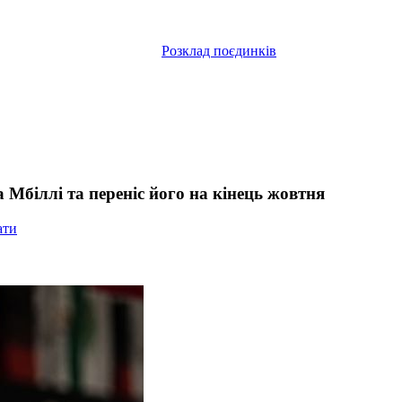
Розклад поєдинків
 Мбіллі та переніс його на кінець жовтня
ати