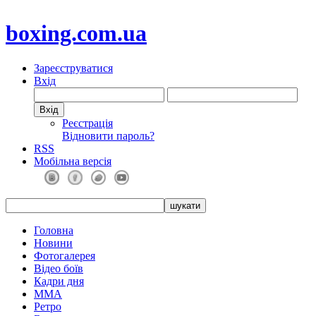
boxing.com.ua
Зареєструватися
Вхід
Реєстрація
Відновити пароль?
RSS
Мобільна версія
Головна
Новини
Фотогалерея
Відео боїв
Кадри дня
ММА
Ретро