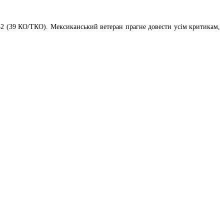
2 (39 КО/ТКО). Мексиканський ветеран прагне довести усім критикам,