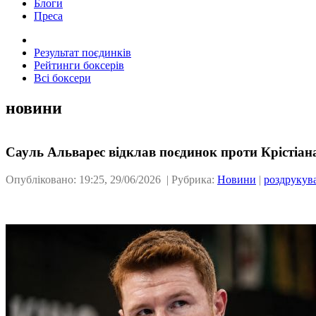
Блоги
Преса
Результат поєдинків
Рейтинги боксерів
Всі боксери
новини
Сауль Альварес відклав поєдинок проти Крістіана
Опубліковано: 19:25, 29/06/2026 | Рубрика:
Новини
|
роздрукув