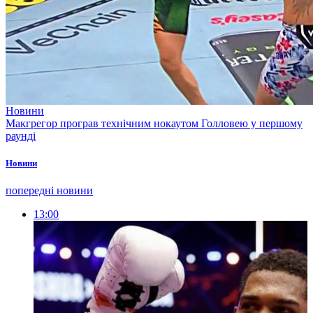
Новини
Макгрегор програв технічним нокаутом Голловею у першому
раунді
Новини
попередні новини
13:00