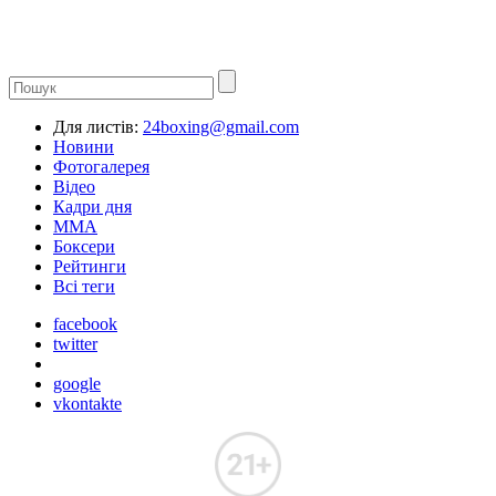
Для листів:
24boxing@gmail.com
Новини
Фотогалерея
Відео
Кадри дня
ММА
Боксери
Рейтинги
Всі теги
facebook
twitter
google
vkontakte