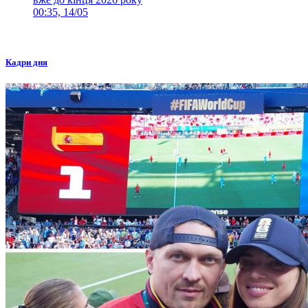
00:35, 14/05
Кадри дня