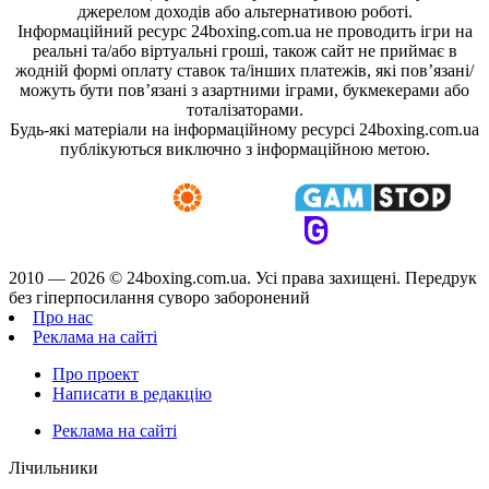
джерелом доходів або альтернативою роботі.
Інформаційний ресурс 24boxing.com.ua не проводить ігри на
реальні та/або віртуальні гроші, також сайт не приймає в
жодній формі оплату ставок та/інших платежів, які пов’язані/
можуть бути пов’язані з азартними іграми, букмекерами або
тоталізаторами.
Будь-які матеріали на інформаційному ресурсі 24boxing.com.ua
публікуються виключно з інформаційною метою.
2010 — 2026 ©
24boxing.com.ua.
Усi права захищенi. Передрук
без гіперпосилання суворо заборонений
Про нас
Реклама на сайті
Про проект
Написати в редакцію
Реклама на сайті
Лічильники