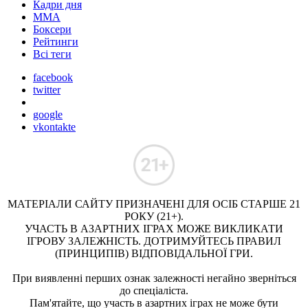
Кадри дня
ММА
Боксери
Рейтинги
Всі теги
facebook
twitter
google
vkontakte
МАТЕРІАЛИ САЙТУ ПРИЗНАЧЕНІ ДЛЯ ОСІБ СТАРШЕ 21
РОКУ (21+).
УЧАСТЬ В АЗАРТНИХ ІГРАХ МОЖЕ ВИКЛИКАТИ
ІГРОВУ ЗАЛЕЖНІСТЬ. ДОТРИМУЙТЕСЬ ПРАВИЛ
(ПРИНЦИПІВ) ВІДПОВІДАЛЬНОЇ ГРИ.
При виявленні перших ознак залежності негайно зверніться
до спеціаліста.
Пам'ятайте, що участь в азартних іграх не може бути