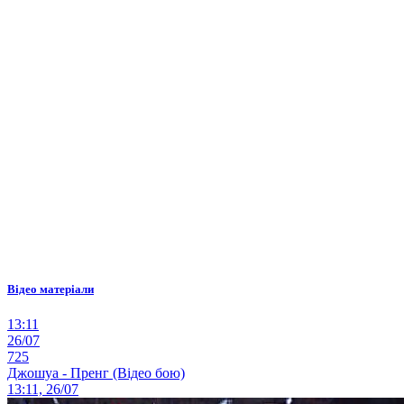
Відео матеріали
13:11
26/07
725
Джошуа - Пренг (Відео бою)
13:11, 26/07