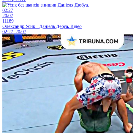
02:27
20/07
11189
Олександр Усик - Даніель Дебуа. Відео
02:27, 20/07