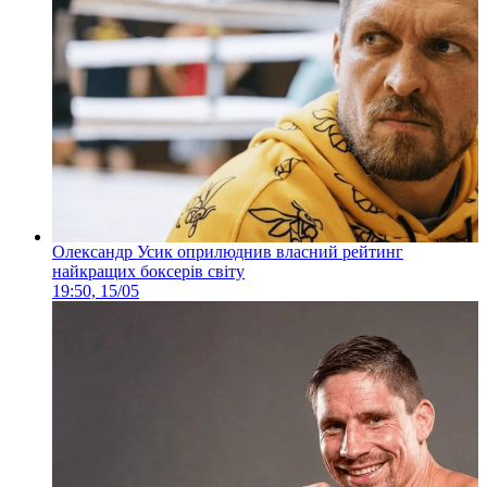
Олександр Усик оприлюднив власний рейтинг
найкращих боксерів світу
19:50, 15/05