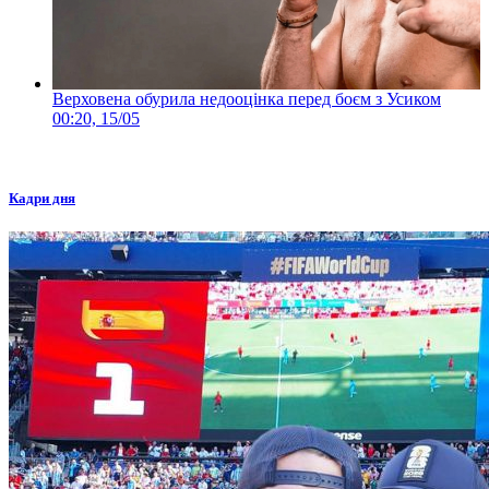
Верховена обурила недооцінка перед боєм з Усиком
00:20, 15/05
Кадри дня