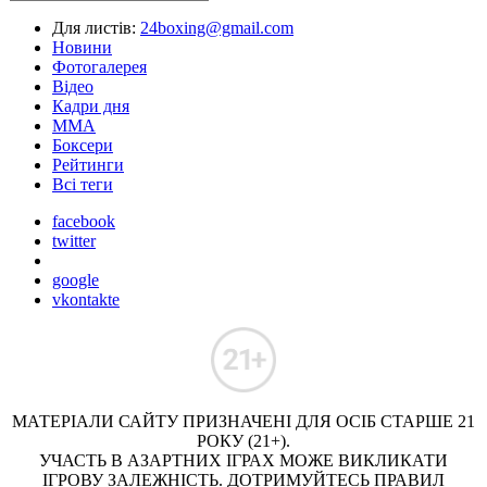
Для листів:
24boxing@gmail.com
Новини
Фотогалерея
Відео
Кадри дня
ММА
Боксери
Рейтинги
Всі теги
facebook
twitter
google
vkontakte
МАТЕРІАЛИ САЙТУ ПРИЗНАЧЕНІ ДЛЯ ОСІБ СТАРШЕ 21
РОКУ (21+).
УЧАСТЬ В АЗАРТНИХ ІГРАХ МОЖЕ ВИКЛИКАТИ
ІГРОВУ ЗАЛЕЖНІСТЬ. ДОТРИМУЙТЕСЬ ПРАВИЛ