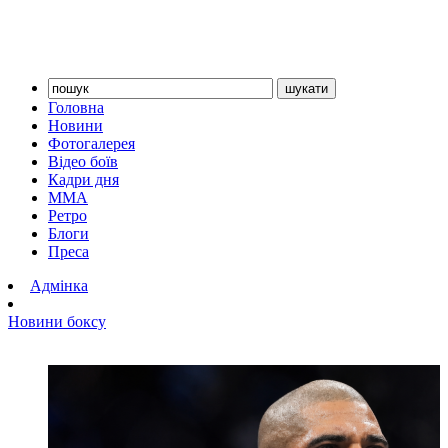
Головна
Новини
Фотогалерея
Відео боїв
Кадри дня
ММА
Ретро
Блоги
Преса
Адмінка
Новини боксу