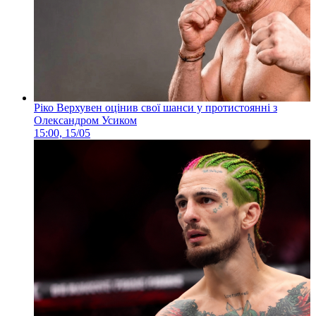
Ріко Верхувен оцінив свої шанси у протистоянні з
Олександром Усиком
15:00, 15/05