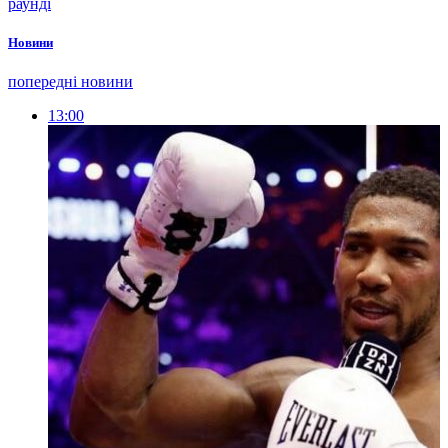
раунді
Новини
попередні новини
13:00