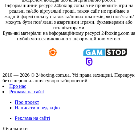
Інформаційний ресурс 24boxing.com.ua не проводить ігри на
реальні та/або віртуальні гроші, також сайт не приймає в
жодній формі оплату ставок та/інших платежів, які пов’язані/
можуть бути пов’язані з азартними іграми, букмекерами або
тоталізаторами.
Будь-які матеріали на інформаційному ресурсі 24boxing.com.ua
публікуються виключно з інформаційною метою.
2010 — 2026 ©
24boxing.com.ua.
Усi права захищенi. Передрук
без гіперпосилання суворо заборонений
Про нас
Реклама на сайті
Про проект
Написати в редакцію
Реклама на сайті
Лічильники