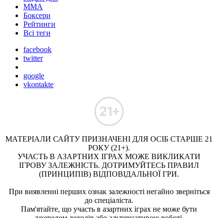
ММА
Боксери
Рейтинги
Всі теги
facebook
twitter
google
vkontakte
МАТЕРІАЛИ САЙТУ ПРИЗНАЧЕНІ ДЛЯ ОСІБ СТАРШЕ 21
РОКУ (21+).
УЧАСТЬ В АЗАРТНИХ ІГРАХ МОЖЕ ВИКЛИКАТИ
ІГРОВУ ЗАЛЕЖНІСТЬ. ДОТРИМУЙТЕСЬ ПРАВИЛ
(ПРИНЦИПІВ) ВІДПОВІДАЛЬНОЇ ГРИ.
При виявленні перших ознак залежності негайно зверніться
до спеціаліста.
Пам'ятайте, що участь в азартних іграх не може бути
джерелом доходів або альтернативою роботі.