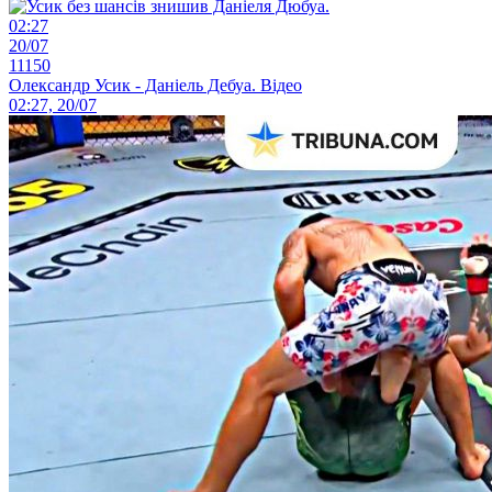
02:27
20/07
11150
Олександр Усик - Даніель Дебуа. Відео
02:27, 20/07