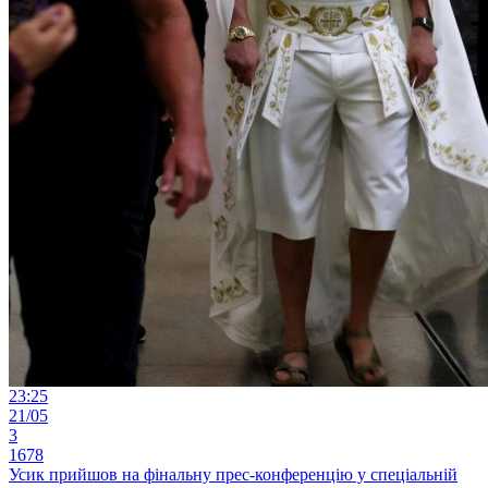
23:25
21/05
3
1678
Усик прийшов на фінальну прес-конференцію у спеціальній