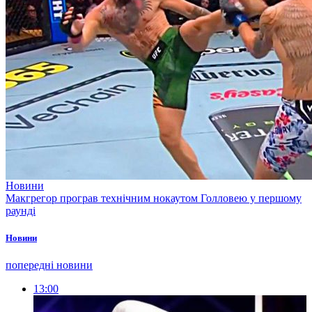
Новини
Макгрегор програв технічним нокаутом Голловею у першому
раунді
Новини
попередні новини
13:00