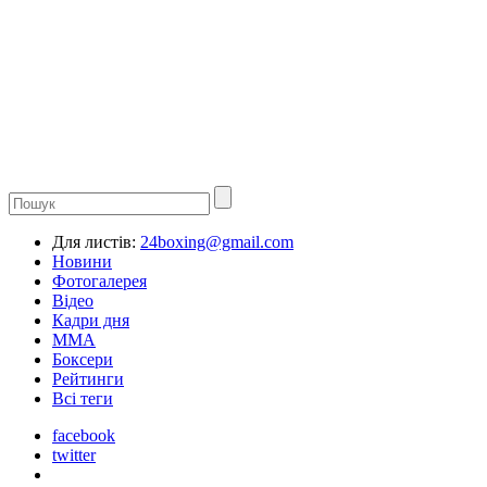
Для листів:
24boxing@gmail.com
Новини
Фотогалерея
Відео
Кадри дня
ММА
Боксери
Рейтинги
Всі теги
facebook
twitter