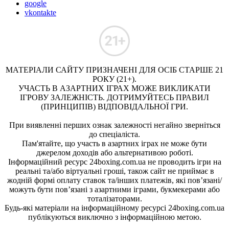
google
vkontakte
МАТЕРІАЛИ САЙТУ ПРИЗНАЧЕНІ ДЛЯ ОСІБ СТАРШЕ 21
РОКУ (21+).
УЧАСТЬ В АЗАРТНИХ ІГРАХ МОЖЕ ВИКЛИКАТИ
ІГРОВУ ЗАЛЕЖНІСТЬ. ДОТРИМУЙТЕСЬ ПРАВИЛ
(ПРИНЦИПІВ) ВІДПОВІДАЛЬНОЇ ГРИ.
При виявленні перших ознак залежності негайно зверніться
до спеціаліста.
Пам'ятайте, що участь в азартних іграх не може бути
джерелом доходів або альтернативою роботі.
Інформаційний ресурс 24boxing.com.ua не проводить ігри на
реальні та/або віртуальні гроші, також сайт не приймає в
жодній формі оплату ставок та/інших платежів, які пов’язані/
можуть бути пов’язані з азартними іграми, букмекерами або
тоталізаторами.
Будь-які матеріали на інформаційному ресурсі 24boxing.com.ua
публікуються виключно з інформаційною метою.