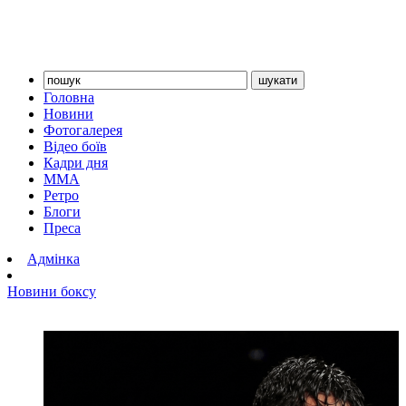
Головна
Новини
Фотогалерея
Відео боїв
Кадри дня
ММА
Ретро
Блоги
Преса
Адмінка
Новини боксу