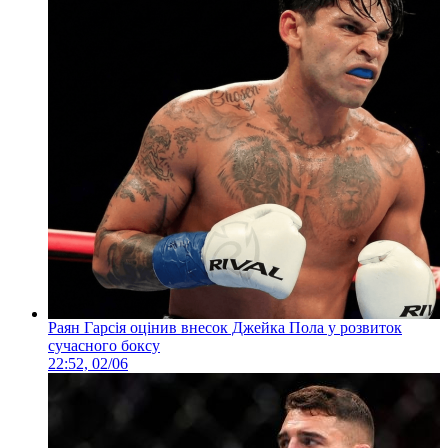
Раян Гарсія оцінив внесок Джейка Пола у розвиток
сучасного боксу
22:52, 02/06