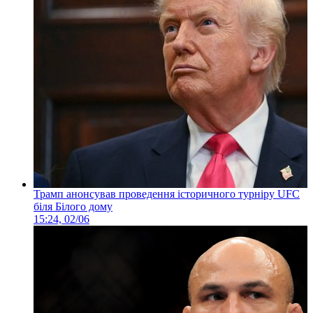
Трамп анонсував проведення історичного турніру UFC
біля Білого дому
15:24, 02/06