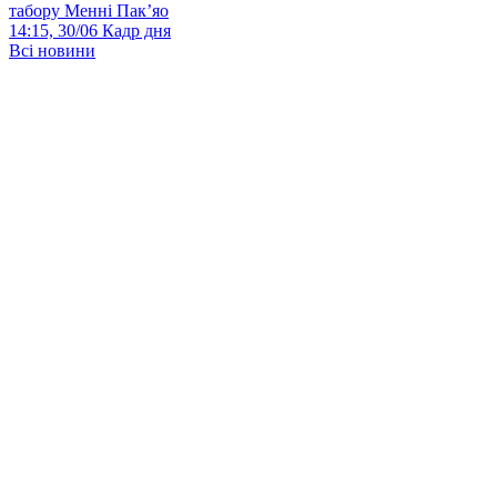
табору Менні Пак’яо
14:15, 30/06
Кадр дня
Всі новини