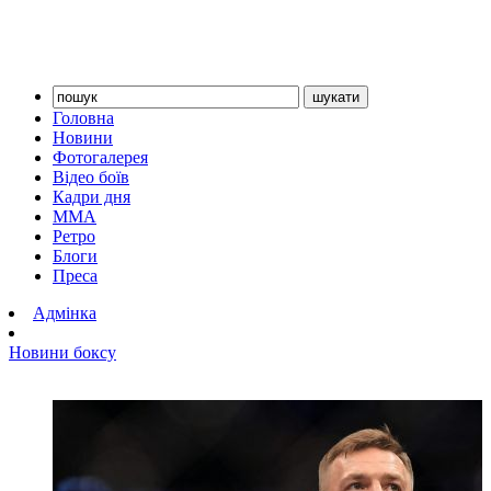
Головна
Новини
Фотогалерея
Відео боїв
Кадри дня
ММА
Ретро
Блоги
Преса
Адмінка
Новини боксу