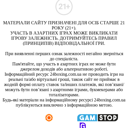
МАТЕРІАЛИ САЙТУ ПРИЗНАЧЕНІ ДЛЯ ОСІБ СТАРШЕ 21
РОКУ (21+).
УЧАСТЬ В АЗАРТНИХ ІГРАХ МОЖЕ ВИКЛИКАТИ
ІГРОВУ ЗАЛЕЖНІСТЬ. ДОТРИМУЙТЕСЬ ПРАВИЛ
(ПРИНЦИПІВ) ВІДПОВІДАЛЬНОЇ ГРИ.
При виявленні перших ознак залежності негайно зверніться
до спеціаліста.
Пам'ятайте, що участь в азартних іграх не може бути
джерелом доходів або альтернативою роботі.
Інформаційний ресурс 24boxing.com.ua не проводить ігри на
реальні та/або віртуальні гроші, також сайт не приймає в
жодній формі оплату ставок та/інших платежів, які пов’язані/
можуть бути пов’язані з азартними іграми, букмекерами або
тоталізаторами.
Будь-які матеріали на інформаційному ресурсі 24boxing.com.ua
публікуються виключно з інформаційною метою.