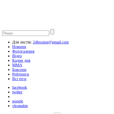
Для листів:
24boxing@gmail.com
Новини
Фотогалерея
Відео
Кадри дня
ММА
Боксери
Рейтинги
Всі теги
facebook
twitter
google
vkontakte