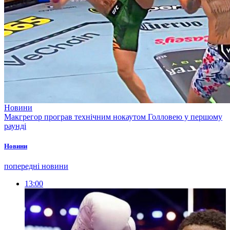
Новини
Макгрегор програв технічним нокаутом Голловею у першому
раунді
Новини
попередні новини
13:00